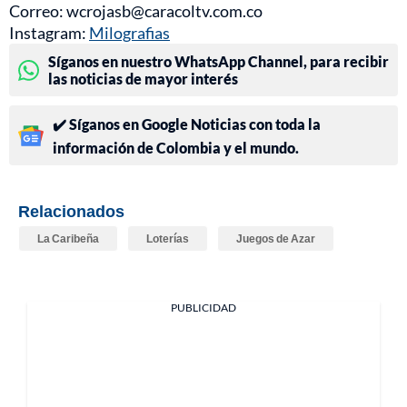
Correo: wcrojasb@caracoltv.com.co
Instagram:
Milografias
Síganos en nuestro WhatsApp Channel, para recibir
las noticias de mayor interés
✔️ Síganos en Google Noticias con toda la
información de Colombia y el mundo.
Relacionados
La Caribeña
Loterías
Juegos de Azar
PUBLICIDAD