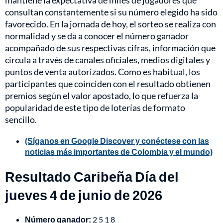
mantiene la expectativa de miles de jugadores que
consultan constantemente si su número elegido ha sido
favorecido. En la jornada de hoy, el sorteo se realiza con
normalidad y se da a conocer el número ganador
acompañado de sus respectivas cifras, información que
circula a través de canales oficiales, medios digitales y
puntos de venta autorizados. Como es habitual, los
participantes que coinciden con el resultado obtienen
premios según el valor apostado, lo que refuerza la
popularidad de este tipo de loterías de formato
sencillo.
(Síganos en Google Discover y conéctese con las
noticias más importantes de Colombia y el mundo)
Resultado Caribeña Día del
jueves 4 de junio de 2026
Número ganador:
2 5 1 8