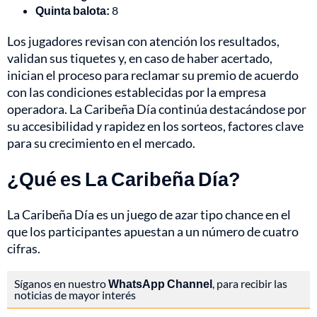
Quinta balota:
8
Los jugadores revisan con atención los resultados,
validan sus tiquetes y, en caso de haber acertado,
inician el proceso para reclamar su premio de acuerdo
con las condiciones establecidas por la empresa
operadora. La Caribeña Día continúa destacándose por
su accesibilidad y rapidez en los sorteos, factores clave
para su crecimiento en el mercado.
¿Qué es La Caribeña Día?
La Caribeña Día es un juego de azar tipo chance en el
que los participantes apuestan a un número de cuatro
cifras.
Síganos en nuestro
WhatsApp Channel
, para recibir las
noticias de mayor interés