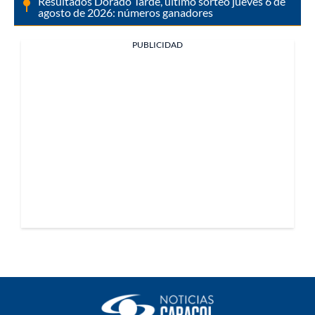
Resultados Dorado Tarde, último sorteo jueves 6 de
agosto de 2026: números ganadores
PUBLICIDAD