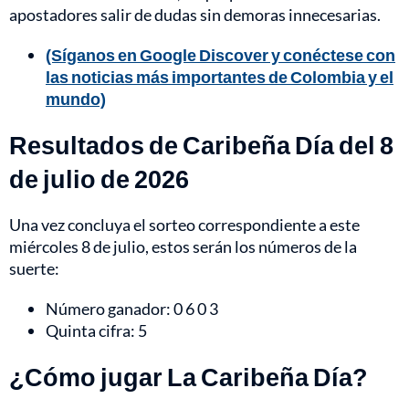
apostadores salir de dudas sin demoras innecesarias.
(Síganos en Google Discover y conéctese con
las noticias más importantes de Colombia y el
mundo)
Resultados de Caribeña Día del 8
de julio de 2026
Una vez concluya el sorteo correspondiente a este
miércoles 8 de julio, estos serán los números de la
suerte:
Número ganador: 0 6 0 3
Quinta cifra: 5
¿Cómo jugar La Caribeña Día?