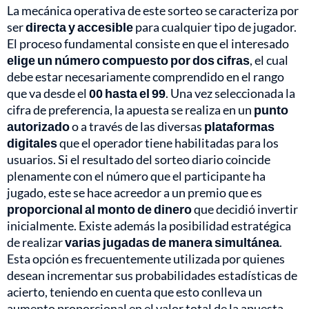
La mecánica operativa de este sorteo se caracteriza por
ser
directa y accesible
para cualquier tipo de jugador.
El proceso fundamental consiste en que el interesado
elige un número compuesto por dos cifras
, el cual
debe estar necesariamente comprendido en el rango
que va desde el
00 hasta el 99
. Una vez seleccionada la
cifra de preferencia, la apuesta se realiza en un
punto
autorizado
o a través de las diversas
plataformas
digitales
que el operador tiene habilitadas para los
usuarios. Si el resultado del sorteo diario coincide
plenamente con el número que el participante ha
jugado, este se hace acreedor a un premio que es
proporcional al monto de dinero
que decidió invertir
inicialmente. Existe además la posibilidad estratégica
de realizar
varias jugadas de manera simultánea
.
Esta opción es frecuentemente utilizada por quienes
desean incrementar sus probabilidades estadísticas de
acierto, teniendo en cuenta que esto conlleva un
aumento proporcional en el valor total de la apuesta.