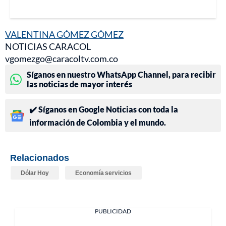
VALENTINA GÓMEZ GÓMEZ
NOTICIAS CARACOL
vgomezgo@caracoltv.com.co
Síganos en nuestro WhatsApp Channel, para recibir
las noticias de mayor interés
✔️ Síganos en Google Noticias con toda la
información de Colombia y el mundo.
Relacionados
Dólar Hoy
Economía servicios
PUBLICIDAD