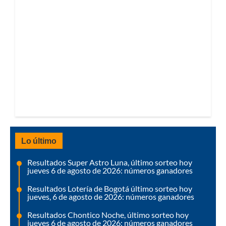
Lo último
Resultados Super Astro Luna, último sorteo hoy
jueves 6 de agosto de 2026: números ganadores
Resultados Lotería de Bogotá último sorteo hoy
jueves, 6 de agosto de 2026: números ganadores
Resultados Chontico Noche, último sorteo hoy
jueves 6 de agosto de 2026: números ganadores