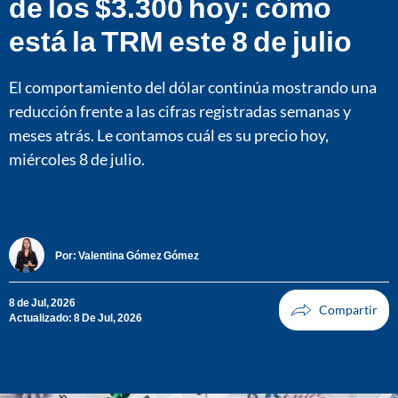
de los $3.300 hoy: cómo
está la TRM este 8 de julio
El comportamiento del dólar continúa mostrando una
reducción frente a las cifras registradas semanas y
meses atrás. Le contamos cuál es su precio hoy,
miércoles 8 de julio.
Por:
Valentina Gómez Gómez
8 de Jul, 2026
Actualizado: 8 De Jul, 2026