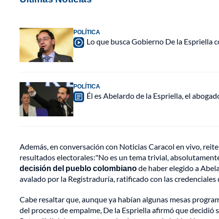
POLÍTICA
Lo que busca Gobierno De la Espriella c
POLÍTICA
Él es Abelardo de la Espriella, el abogad
Además, en conversación con Noticias Caracol en vivo, reite
resultados electorales:"No es un tema trivial, absolutament
decisión del pueblo colombiano
de haber elegido a Abela
avalado por la Registraduría, ratificado con las credenciales
Cabe resaltar que, aunque ya habían algunas mesas programa
del proceso de empalme, De la Espriella afirmó que decidió s