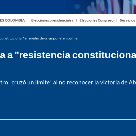
ES COLOMBIA
Elecciones presidenciales
Elecciones Congreso
Servicios
constitucional" en medio de crisis por el empalme
a "resistencia constitucional
 "cruzó un límite" al no reconocer la victoria de Abela