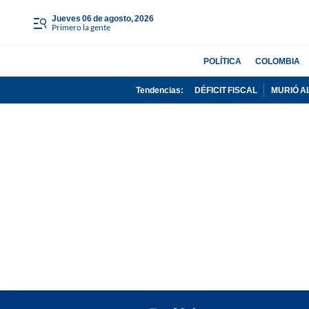
jueves 06 de agosto, 2026
Primero la gente
POLÍTICA
COLOMBIA
Tendencias:
DÉFICIT FISCAL
MURIÓ A