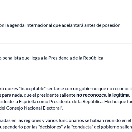
on la agenda internacional que adelantará antes de posesión
o penalista que llega a la Presidencia de la República
ró que es "inaceptable" sentarse con un gobierno que no reconoció
e para nada, que el presidente saliente
no reconozca la legítima
rdo de la Espriella como Presidente de la República. Hecho que fu
 del Consejo Nacional Electoral".
das en las regiones y varios funcionarios se habían reunido en e
uspenderlo por las "decisiones" y la "conducta" del gobierno salie