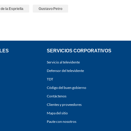
de la Espriella
Gustavo Petro
LES
SERVICIOS CORPORATIVOS
Servicio al televidente
Defensor del televidente
TDT
Código del buen gobierno
Contáctenos
Clientes y proveedores
Mapa del sitio
Paute con nosotros