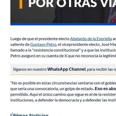
Luego de que el presidente electo
Abelardo de la Espriella
an
saliente de
Gustavo Petro
, el vicepresidente electo, José M
llamado a la "resistencia constitucional" y a que las institu
Petro aseguró en su cuenta de X que no reconocía la legitimid
Síganos en nuestro
WhatsApp Channel
, para recibir las
"No es posible en estas circunstancias sentarse con el gobier
que sería una convocatoria, un golpe de estado
. Eso es abs
permitido. Aquí el único camino que sigue es el de la resiste
instituciones, a defender la democracia y a defender las inst
Últimas Noticias