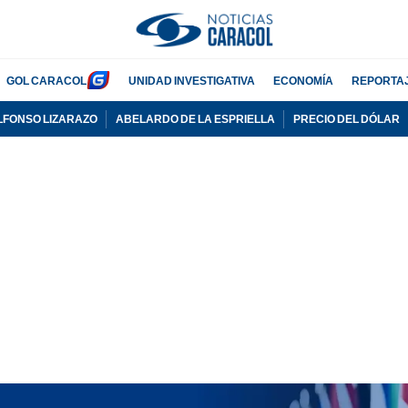
GOL CARACOL
UNIDAD INVESTIGATIVA
ECONOMÍA
REPORTA
LFONSO LIZARAZO
ABELARDO DE LA ESPRIELLA
PRECIO DEL DÓLAR
PUBLICIDAD