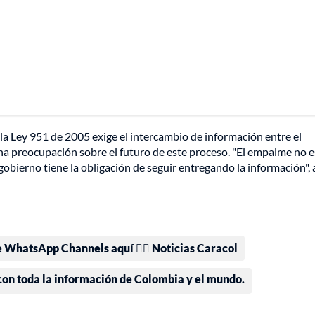
la Ley 951 de 2005 exige el intercambio de información entre el
una preocupación sobre el futuro de este proceso. "El empalme no e
obierno tiene la obligación de seguir entregando la información", 
e WhatsApp Channels aquí 👉🏻 Noticias Caracol
 con toda la información de Colombia y el mundo.