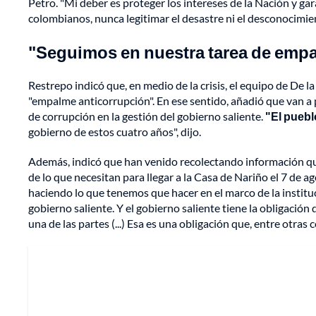
Petro. "Mi deber es proteger los intereses de la Nación y gara
colombianos, nunca legitimar el desastre ni el desconocimien
"Seguimos en nuestra tarea de emp
Restrepo indicó que, en medio de la crisis, el equipo de De 
"empalme anticorrupción". En ese sentido, añadió que van a p
de corrupción en la gestión del gobierno saliente.
"El puebl
gobierno de estos cuatro años", dijo.
Además, indicó que han venido recolectando información que 
de lo que necesitan para llegar a la Casa de Nariño el 7 de
haciendo lo que tenemos que hacer en el marco de la instituci
gobierno saliente. Y el gobierno saliente tiene la obligación 
una de las partes (...) Esa es una obligación que, entre otras 