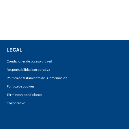
LEGAL
Condiciones de acceso a la red
Responsabilidad corporativa
Política de tratamiento de la información
Política de cookies
Términos y condiciones
Corporativo