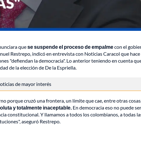
unciara que
se suspende el proceso de empalme
con el gobie
anuel Restrepo, indicó en entrevista con Noticias Caracol que hace
ciones "defiendan la democracia". Lo anterior teniendo en cuenta qu
ad de la elección de De la Espriella.
 noticias de mayor interés
no porque cruzó una frontera, un límite que cae, entre otras cosas,
oluta y totalmente inaceptable.
En democracia eso no puede se
ncia constitucional. Y llamamos a todos los colombianos, a todas la
ituciones", aseguró Restrepo.