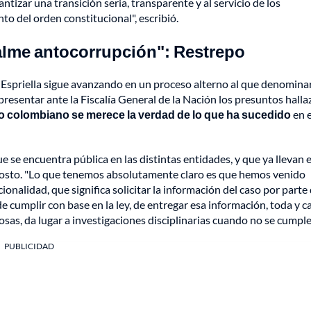
ntizar una transición seria, transparente y al servicio de los
to del orden constitucional", escribió.
alme antocorrupción": Restrepo
la Espriella sigue avanzando en un proceso alterno al que denomin
resentar ante la Fiscalía General de la Nación los presuntos halla
o colombiano se merece la verdad de lo que ha sucedido
en 
se encuentra pública en las distintas entidades, y que ya llevan 
 agosto. "Lo que tenemos absolutamente claro es que hemos venido
onalidad, que significa solicitar la información del caso por parte 
de cumplir con base en la ley, de entregar esa información, toda y c
cosas, da lugar a investigaciones disciplinarias cuando no se cumple"
PUBLICIDAD