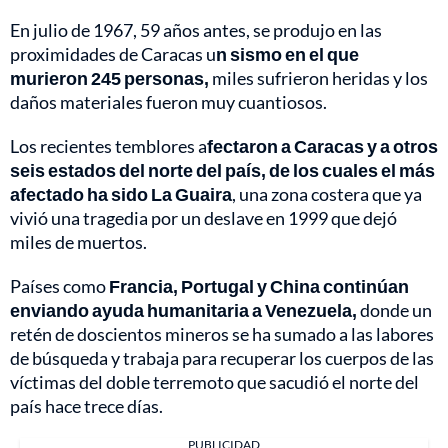
En julio de 1967, 59 años antes, se produjo en las
proximidades de Caracas u
n sismo en el que
murieron 245 personas,
miles sufrieron heridas y los
daños materiales fueron muy cuantiosos.
Los recientes temblores a
fectaron a Caracas y a otros
seis estados del norte del país, de los cuales el más
afectado ha sido La Guaira
, una zona costera que ya
vivió una tragedia por un deslave en 1999 que dejó
miles de muertos.
Países como
Francia, Portugal y China continúan
enviando ayuda humanitaria a Venezuela,
donde un
retén de doscientos mineros se ha sumado a las labores
de búsqueda y trabaja para recuperar los cuerpos de las
víctimas del doble terremoto que sacudió el norte del
país hace trece días.
PUBLICIDAD