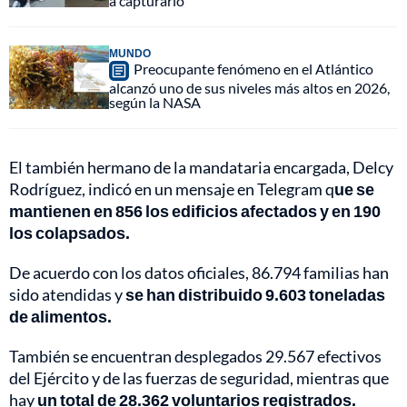
a capturarlo
MUNDO
Preocupante fenómeno en el Atlántico
alcanzó uno de sus niveles más altos en 2026,
según la NASA
El también hermano de la mandataria encargada, Delcy
Rodríguez, indicó en un mensaje en Telegram q
ue se
mantienen en 856 los edificios afectados y en 190
los colapsados.
De acuerdo con los datos oficiales, 86.794 familias han
sido atendidas y
se han distribuido 9.603 toneladas
de alimentos.
También se encuentran desplegados 29.567 efectivos
del Ejército y de las fuerzas de seguridad, mientras que
hay
un total de 28.362 voluntarios registrados.