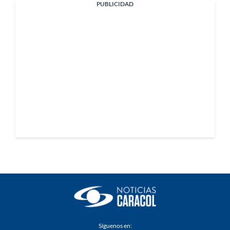
PUBLICIDAD
Síguenos en: