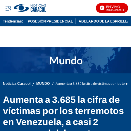
EN VIVO
Noticias Caracol En Viv
Tendencias:
POSESIÓN PRESIDENCIAL
ABELARDO DE LA ESPRIELLA
PUBLICIDAD
/
/
Noticias Caracol
MUNDO
Aumenta a 3.685 la cifra de víctimas por los terre
Aumenta a 3.685 la cifra de
víctimas por los terremotos
en Venezuela, a casi 2