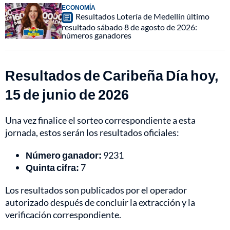
ECONOMÍA
Resultados Lotería de Medellín último
resultado sábado 8 de agosto de 2026:
números ganadores
Resultados de Caribeña Día hoy,
15 de junio de 2026
Una vez finalice el sorteo correspondiente a esta
jornada, estos serán los resultados oficiales:
Número ganador:
9231
Quinta cifra:
7
Los resultados son publicados por el operador
autorizado después de concluir la extracción y la
verificación correspondiente.