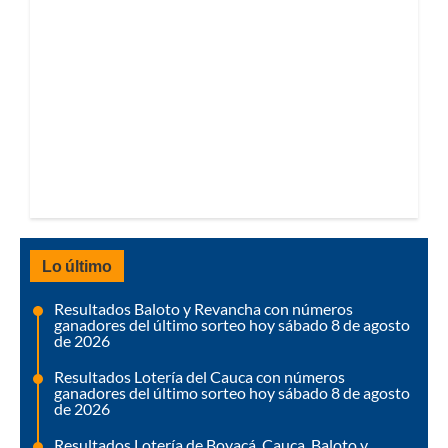
Lo último
Resultados Baloto y Revancha con números
ganadores del último sorteo hoy sábado 8 de agosto
de 2026
Resultados Lotería del Cauca con números
ganadores del último sorteo hoy sábado 8 de agosto
de 2026
Resultados Lotería de Boyacá, Cauca, Baloto y