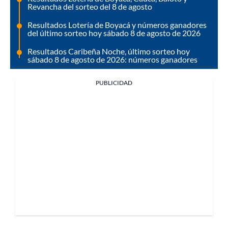
Revancha del sorteo del 8 de agosto
Resultados Lotería de Boyacá y números ganadores
del último sorteo hoy sábado 8 de agosto de 2026
Resultados Caribeña Noche, último sorteo hoy
sábado 8 de agosto de 2026: números ganadores
PUBLICIDAD