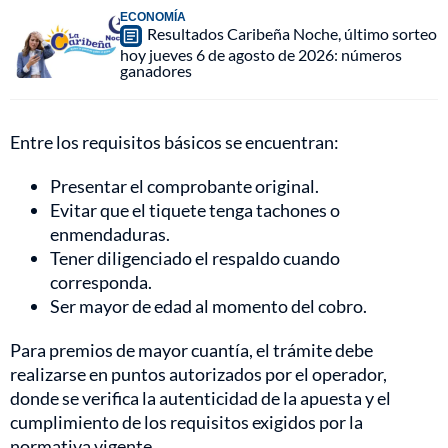
ECONOMÍA
Resultados Caribeña Noche, último sorteo
hoy jueves 6 de agosto de 2026: números
ganadores
Entre los requisitos básicos se encuentran:
Presentar el comprobante original.
Evitar que el tiquete tenga tachones o
enmendaduras.
Tener diligenciado el respaldo cuando
corresponda.
Ser mayor de edad al momento del cobro.
Para premios de mayor cuantía, el trámite debe
realizarse en puntos autorizados por el operador,
donde se verifica la autenticidad de la apuesta y el
cumplimiento de los requisitos exigidos por la
normativa vigente.