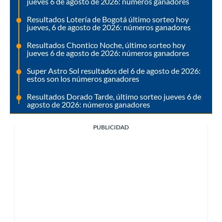
jueves 6 de agosto de 2026: números ganadores
Resultados Lotería de Bogotá último sorteo hoy
jueves, 6 de agosto de 2026: números ganadores
Resultados Chontico Noche, último sorteo hoy
jueves 6 de agosto de 2026: números ganadores
Super Astro Sol resultados del 6 de agosto de 2026:
estos son los números ganadores
Resultados Dorado Tarde, último sorteo jueves 6 de
agosto de 2026: números ganadores
PUBLICIDAD