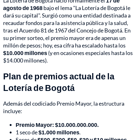
La Lotería de Bogotá nació formalmente el
17 de
agosto de 1968
bajo el lema "La Lotería de Bogotá le
dará su capital". Surgió como una entidad destinada a
recaudar fondos para la asistencia pública y la salud,
tras el Acuerdo 81 de 1967 del Concejo de Bogotá. En
su primer sorteo, el premio mayor era de apenas un
millón de pesos; hoy, esa cifra ha escalado hasta los
$10.000 millones
(y en ocasiones especiales hasta los
$14.000 millones).
Plan de premios actual de la
Lotería de Bogotá
Además del codiciado Premio Mayor, la estructura
incluye:
Premio Mayor:
$10.000.000.000.
1 seco de
$1.000 millones
.
Secos de
$500, $200, $50, $20 y $10 millones
.