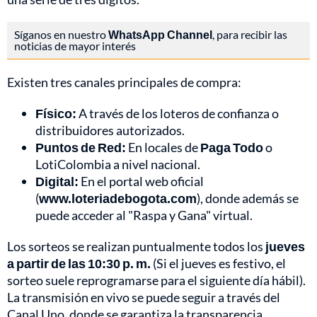
Síganos en nuestro
WhatsApp Channel
, para recibir las
noticias de mayor interés
Existen tres canales principales de compra:
Físico:
A través de los loteros de confianza o
distribuidores autorizados.
Puntos de Red:
En locales de
Paga Todo
o
LotiColombia a nivel nacional.
Digital:
En el portal web oficial
(
www.loteriadebogota.com
), donde además se
puede acceder al "Raspa y Gana" virtual.
Los sorteos se realizan puntualmente todos los
jueves
a partir de las 10:30 p. m.
(Si el jueves es festivo, el
sorteo suele reprogramarse para el siguiente día hábil).
La transmisión en vivo se puede seguir a través del
Canal Uno, donde se garantiza la transparencia