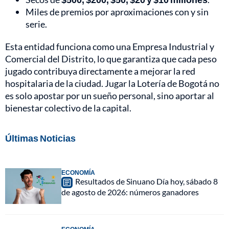
Miles de premios por aproximaciones con y sin
serie.
Esta entidad funciona como una Empresa Industrial y
Comercial del Distrito, lo que garantiza que cada peso
jugado contribuya directamente a mejorar la red
hospitalaria de la ciudad. Jugar la Lotería de Bogotá no
es solo apostar por un sueño personal, sino aportar al
bienestar colectivo de la capital.
Últimas Noticias
ECONOMÍA
Resultados de Sinuano Día hoy, sábado 8
de agosto de 2026: números ganadores