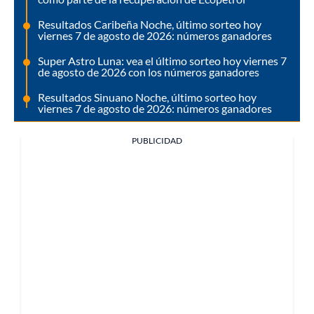
Resultados Caribeña Noche, último sorteo hoy
viernes 7 de agosto de 2026: números ganadores
Super Astro Luna: vea el último sorteo hoy viernes 7
de agosto de 2026 con los números ganadores
Resultados Sinuano Noche, último sorteo hoy
viernes 7 de agosto de 2026: números ganadores
PUBLICIDAD