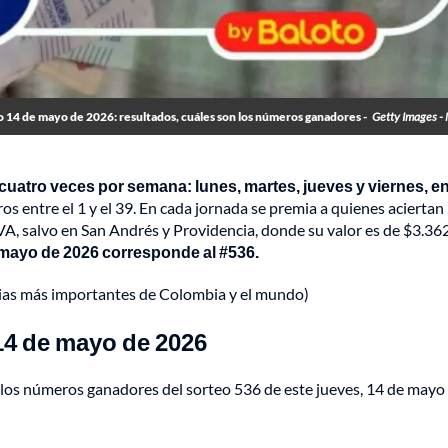
 14 de mayo de 2026: resultados, cuáles son los números ganadores -
Getty Images -
a cuatro veces por semana: lunes, martes, jueves y viernes, e
s entre el 1 y el 39. En cada jornada se premia a quienes aciertan 2
el IVA, salvo en San Andrés y Providencia, donde su valor es de $3.36
 mayo de 2026 corresponde al #536.
cias más importantes de Colombia y el mundo)
14 de mayo de 2026
 los números ganadores del sorteo 536 de este jueves, 14 de mayo