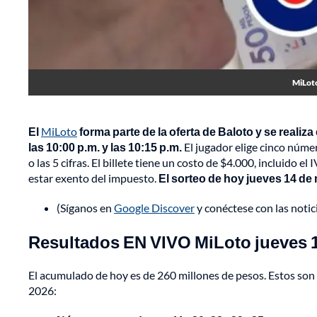
MiLoto
El
MiLoto
forma parte de la oferta de Baloto y se realiz
las 10:00 p.m. y las 10:15 p.m.
El jugador elige cinco número
o las 5 cifras. El billete tiene un costo de $4.000, incluido 
estar exento del impuesto.
El sorteo de hoy jueves 14 de
(Síganos en
Google Discover
y conéctese con las noti
Resultados EN VIVO MiLoto jueves 
El acumulado de hoy es de 260 millones de pesos. Estos son
2026: