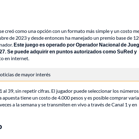
 se creó como una opción con un formato más simple y un costo m
 octubre de 2023 y desde entonces ha manejado un premio base de 1
anador.
Este juego es operado por Operador Nacional de Jue
2027. Se puede adquirir en puntos autorizados como SuRed y
to en internet.
 noticias de mayor interés
al 39, sin repetir cifras. El jugador puede seleccionar los números
a apuesta tiene un costo de 4.000 pesos y es posible comprar vari
veces a la semana y se transmiten en vivo a través de Canal 1 y en
o