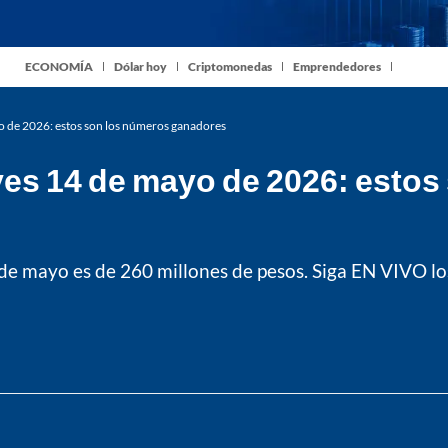
ECONOMÍA
Dólar hoy
Criptomonedas
Emprendedores
o de 2026: estos son los números ganadores
ves 14 de mayo de 2026: estos
de mayo es de 260 millones de pesos. Siga EN VIVO lo