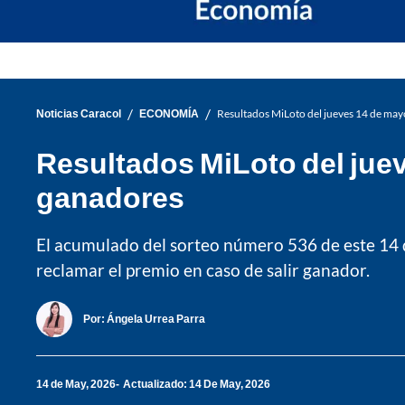
/
/
Noticias Caracol
ECONOMÍA
Resultados MiLoto del jueves 14 de may
Resultados MiLoto del jue
ganadores
El acumulado del sorteo número 536 de este 14 
reclamar el premio en caso de salir ganador.
Por:
Ángela Urrea Parra
14 de May, 2026
Actualizado: 14 De May, 2026