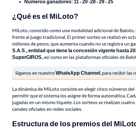
Números ganadores: 11 - 20 -28 - 29 - 25
¿Qué es el MiLoto?
MiLoto, conocido como una modalidad adicional de Baloto,
frente al juego tradicional. El primer sorteo se realizó en
millones de pesos, que aumenta cuando no se registra un g
S.A.S., entidad que tiene la concesión vigente hasta 
SuperGIROS,
así como en las plataformas oficiales de Balo
Síganos en nuestro
WhatsApp Channel
, para recibir las
La dinámica de MiLoto consiste en elegir cinco números del 1 
permitir que el sistema los asigne de forma automática. Cad
jugadas en un mismo tiquete. Los sorteos se realizan cuatro 
canales oficiales en redes sociales.
Estructura de los premios del MiLot