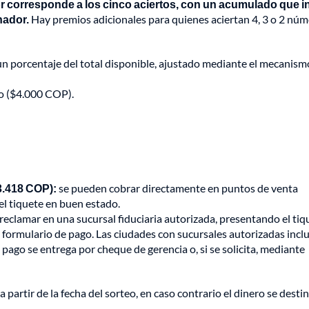
r corresponde a los cinco aciertos, con un acumulado que in
nador.
Hay premios adicionales para quienes aciertan 4, 3 o 2 núm
 un porcentaje del total disponible, ajustado mediante el mecanismo
do ($4.000 COP).
3.418 COP):
se pueden cobrar directamente en puntos de venta
l tiquete en buen estado.
reclamar en una sucursal fiduciaria autorizada, presentando el tiq
l formulario de pago. Las ciudades con sucursales autorizadas incl
 pago se entrega por cheque de gerencia o, si se solicita, mediante
 partir de la fecha del sorteo, en caso contrario el dinero se destin