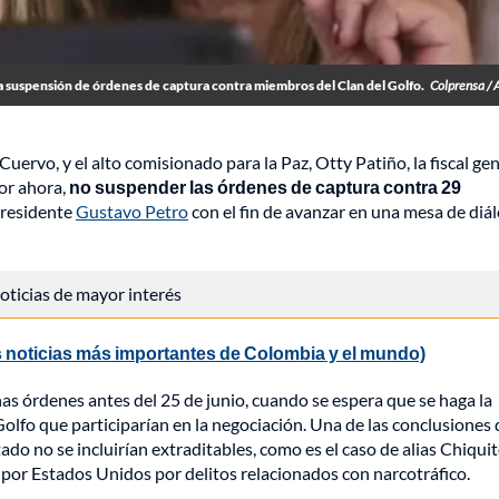
 a suspensión de órdenes de captura contra miembros del Clan del Golfo.
Colprensa / 
Cuervo, y el alto comisionado para la Paz, Otty Patiño, la fiscal ge
or ahora,
no suspender las órdenes de captura contra 29
 presidente
Gustavo Petro
con el fin de avanzar en una mesa de diá
 noticias de mayor interés
 noticias más importantes de Colombia y el mundo)
as órdenes antes del 25 de junio, cuando se espera que se haga la
 Golfo que participarían en la negociación. Una de las conclusiones 
tado no se incluirían extraditables, como es el caso de alias Chiqui
 por Estados Unidos por delitos relacionados con narcotráfico.