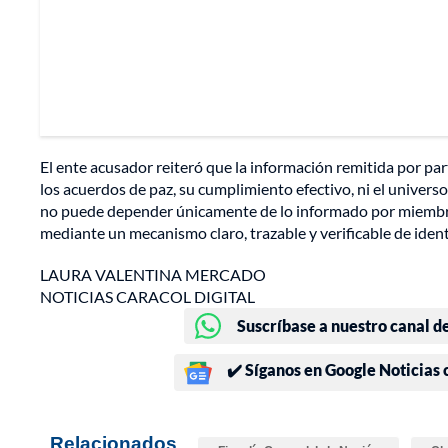
El ente acusador reiteró que la información remitida por par
los acuerdos de paz, su cumplimiento efectivo, ni el universo
no puede depender únicamente de lo informado por miembros
mediante un mecanismo claro, trazable y verificable de ident
LAURA VALENTINA MERCADO
NOTICIAS CARACOL DIGITAL
Suscríbase a nuestro canal d
✔️ Síganos en Google Noticias
Relacionados