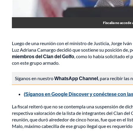
Fiscalía no accede
Luego de una reunión con el ministro de Justicia, Jorge Iván 
Luz Adriana Camargo decidió que sostiene su posición de, p
miembros del Clan del Golfo
, como lo había solicitado el
con este grupo armado.
Síganos en nuestro
WhatsApp Channel
, para recibir las
(Síganos en Google Discover y conéctese con las
La fiscal reiteró que no se contempla una suspensión de dich
respectiva valoración de la lista de integrantes del Clan del
reunión, que duró alrededor de cinco horas, fue que en el lis
Malo, máximo cabecilla de ese grupo ilegal que es requerido