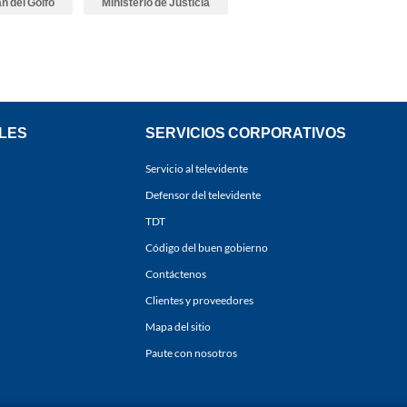
n del Golfo
Ministerio de Justicia
LES
SERVICIOS CORPORATIVOS
Servicio al televidente
Defensor del televidente
TDT
Código del buen gobierno
Contáctenos
Clientes y proveedores
Mapa del sitio
Paute con nosotros