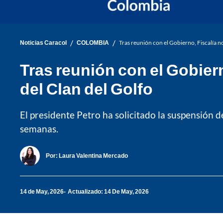
/
/
Noticias Caracol
COLOMBIA
Tras reunión con el Gobierno, Fiscalía 
Tras reunión con el Gobier
del Clan del Golfo
El presidente Petro ha solicitado la suspensión 
semanas.
Por:
Laura Valentina Mercado
14 de May, 2026
Actualizado: 14 De May, 2026