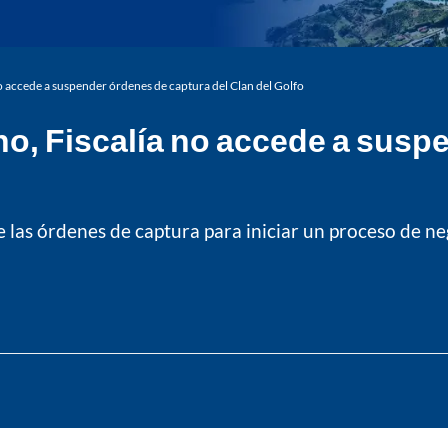
no accede a suspender órdenes de captura del Clan del Golfo
no, Fiscalía no accede a susp
de las órdenes de captura para iniciar un proceso de