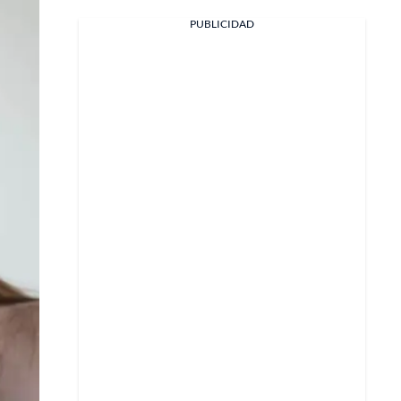
PUBLICIDAD
Facebook
X
Whatsapp
Copiar enlace
Telegram
LinkedIn