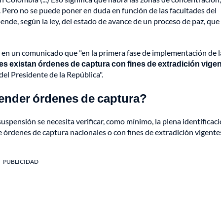
y. Pero no se puede poner en duda en función de las facultades del
ende, según la ley, del estado de avance de un proceso de paz, que
ó en un comunicado que "en la primera fase de implementación de l
s existan órdenes de captura con fines de extradición vige
del Presidente de la República".
pender órdenes de captura?
suspensión se necesita verificar, como mínimo, la plena identificac
de órdenes de captura nacionales o con fines de extradición vigentes
PUBLICIDAD