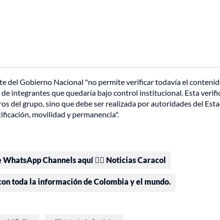
te del Gobierno Nacional "no permite verificar todavía el conteni
 de integrantes que quedaría bajo control institucional. Esta verif
 del grupo, sino que debe ser realizada por autoridades del Est
ificación, movilidad y permanencia".
e WhatsApp Channels aquí 👉🏻 Noticias Caracol
 con toda la información de Colombia y el mundo.