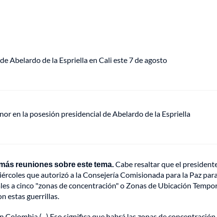
de Abelardo de la Espriella en Cali este 7 de agosto
or en la posesión presidencial de Abelardo de la Espriella
más reuniones sobre este tema.
Cabe resaltar que el president
ércoles que autorizó a la Consejería Comisionada para la Paz par
gales a cinco "zonas de concentración" o Zonas de Ubicación Tempo
n estas guerrillas.
 Colombia (...) Eso significa que habrá las zonas de concentración