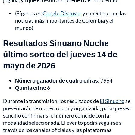
jugada, ya que el resultado puede traer un premio.
(Síganos en
Google Discover
y conéctese con las
noticias más importantes de Colombia y el
mundo)
Resultados Sinuano Noche
último sorteo del jueves 14 de
mayo de 2026
Número ganador de cuatro cifras
: 7964
Quinta cifra
: 6
Durante la transmisión, los resultados de
El Sinuano
se
presentarán de manera clara y organizada, para que sea
sencillo confirmar si el número coincide con la
modalidad seleccionada. El evento podrá seguirse a
través de los canales oficiales y las plataformas