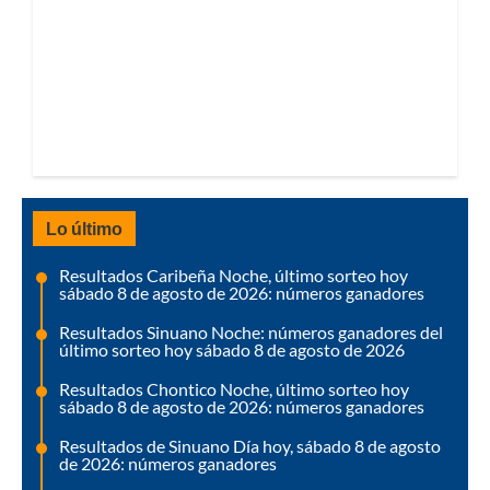
Lo último
Resultados Caribeña Noche, último sorteo hoy
sábado 8 de agosto de 2026: números ganadores
Resultados Sinuano Noche: números ganadores del
último sorteo hoy sábado 8 de agosto de 2026
Resultados Chontico Noche, último sorteo hoy
sábado 8 de agosto de 2026: números ganadores
Resultados de Sinuano Día hoy, sábado 8 de agosto
de 2026: números ganadores