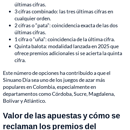
últimas cifras.
3 cifras combinado: las tres últimas cifras en
cualquier orden.
2 cifras o “pata”: coincidencia exacta de las dos
últimas cifras.
1 cifra o “uña”: coincidencia de la última cifra.
Quinta balota: modalidad lanzada en 2025 que
ofrece premios adicionales si se acierta la quinta
cifra.
Este número de opciones ha contribuido a que el
Sinuano Día sea uno de los juegos de azar más
populares en Colombia, especialmente en
departamentos como Córdoba, Sucre, Magdalena,
Bolívar y Atlántico.
Valor de las apuestas y cómo se
reclaman los premios del