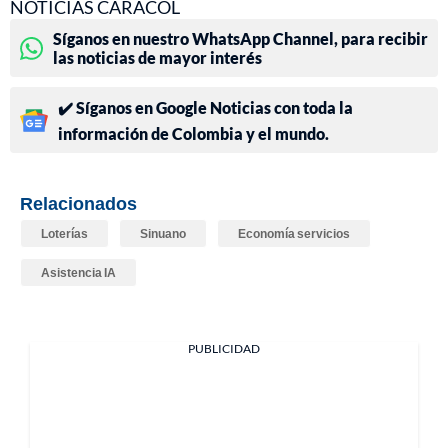
NOTICIAS CARACOL
Síganos en nuestro WhatsApp Channel, para recibir
las noticias de mayor interés
✔️ Síganos en Google Noticias con toda la
información de Colombia y el mundo.
Relacionados
Loterías
Sinuano
Economía servicios
Asistencia IA
PUBLICIDAD