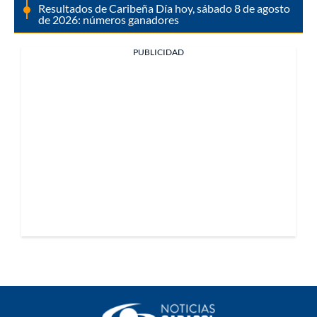
Resultados de Caribeña Día hoy, sábado 8 de agosto
de 2026: números ganadores
PUBLICIDAD