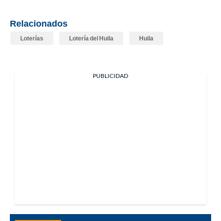
Relacionados
Loterías
Lotería del Huila
Huila
PUBLICIDAD