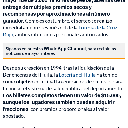
mayor fue de 2.000 millones de pesos, además de la
entrega de múltiples premios secos y
recompensas por aproximaciones al número
ganador.
Como es costumbre, el sorteo se realizó
inmediatamente después del de la
Lotería de la Cruz
Roja
, ambos difundidos por canales autorizados.
Síganos en nuestro
WhatsApp Channel
, para recibir las
noticias de mayor interés
Desde su creación en 1994, tras la liquidación de la
Beneficencia del Huila, la
Lotería del Huila
ha tenido
como objetivo principal la generación de recursos para
financiar el sistema de salud pública del departamento.
Los billetes completos tienen un valor de $15.000,
aunque los jugadores también pueden adquirir
fracciones
, con premios proporcionales al valor
apostado.