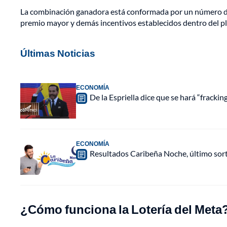
La combinación ganadora está conformada por un número de c
premio mayor y demás incentivos establecidos dentro del pla
Últimas Noticias
ECONOMÍA
De la Espriella dice que se hará “fracki
ECONOMÍA
Resultados Caribeña Noche, último sor
¿Cómo funciona la Lotería del Meta