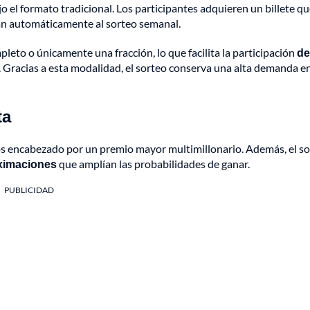
o el formato tradicional. Los participantes adquieren un billete q
san automáticamente al sorteo semanal.
pleto o únicamente una fracción, lo que facilita la participación
de
l. Gracias a esta modalidad, el sorteo conserva una alta demanda e
ta
os encabezado por un premio mayor multimillonario. Además, el s
oximaciones
que amplían las probabilidades de ganar.
PUBLICIDAD