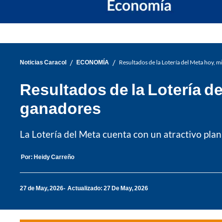
/
/
Noticias Caracol
ECONOMÍA
Resultados de la Lotería del Meta hoy,
Resultados de la Lotería d
ganadores
La Lotería del Meta cuenta con un atractivo pl
Por:
Heidy Carreño
27 de May, 2026
Actualizado: 27 De May, 2026