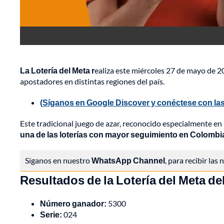
La Lotería del Meta r
ealiza este miércoles 27 de mayo de 2
apostadores en distintas regiones del país.
(Síganos en Google Discover y conéctese con las
Este tradicional juego de azar, reconocido especialmente en 
una de las loterías con mayor seguimiento en Colombi
Síganos en nuestro
WhatsApp Channel
, para recibir las
Resultados de la Lotería del Meta de
Número ganador:
5300
Serie:
024