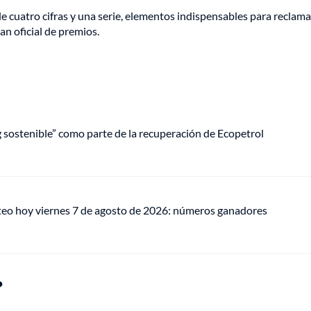
uatro cifras y una serie, elementos indispensables para reclamar
n oficial de premios.
ng sostenible” como parte de la recuperación de Ecopetrol
teo hoy viernes 7 de agosto de 2026: números ganadores
?