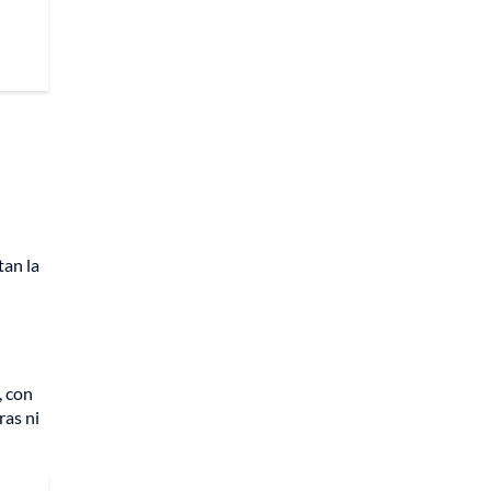
tan la
, con
ras ni