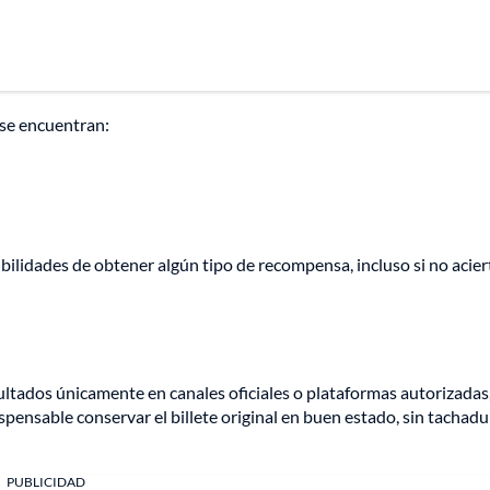
 se encuentran:
lidades de obtener algún tipo de recompensa, incluso si no acier
ultados únicamente en canales oficiales o plataformas autorizadas
ispensable conservar el billete original en buen estado, sin tachadu
PUBLICIDAD