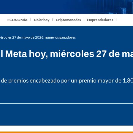
ECONOMÍA
Dólar hoy
Criptomonedas
Emprendedores
 miércoles 27 de mayo de 2026: números ganadores
el Meta hoy, miércoles 27 de 
an de premios encabezado por un premio mayor de 1.80