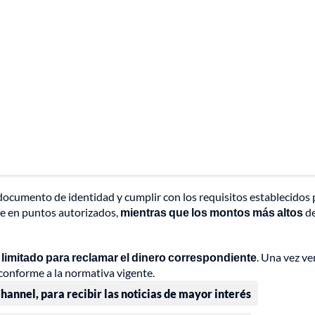
ocumento de identidad y cumplir con los requisitos establecidos 
e en puntos autorizados,
mientras que los montos más altos
d
 limitado para reclamar el dinero correspondiente
. Una vez v
 conforme a la normativa vigente.
annel, para recibir las noticias de mayor interés