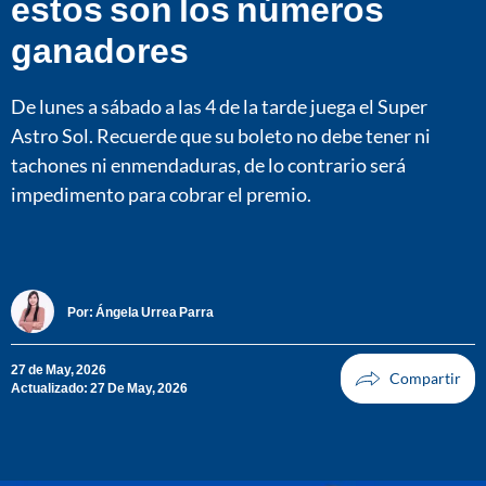
estos son los números
ganadores
De lunes a sábado a las 4 de la tarde juega el Super
Astro Sol. Recuerde que su boleto no debe tener ni
tachones ni enmendaduras, de lo contrario será
impedimento para cobrar el premio.
Por:
Ángela Urrea Parra
27 de May, 2026
Actualizado: 27 De May, 2026