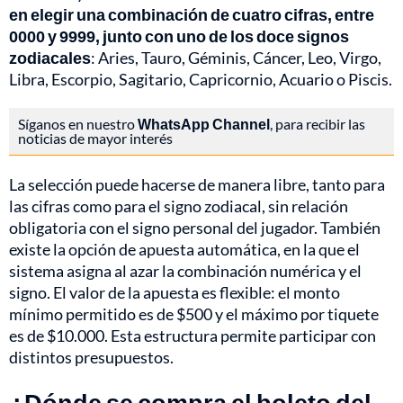
en elegir una combinación de cuatro cifras, entre
0000 y 9999, junto con uno de los doce signos
zodiacales
: Aries, Tauro, Géminis, Cáncer, Leo, Virgo,
Libra, Escorpio, Sagitario, Capricornio, Acuario o Piscis.
Síganos en nuestro
WhatsApp Channel
, para recibir las
noticias de mayor interés
La selección puede hacerse de manera libre, tanto para
las cifras como para el signo zodiacal, sin relación
obligatoria con el signo personal del jugador. También
existe la opción de apuesta automática, en la que el
sistema asigna al azar la combinación numérica y el
signo. El valor de la apuesta es flexible: el monto
mínimo permitido es de $500 y el máximo por tiquete
es de $10.000. Esta estructura permite participar con
distintos presupuestos.
¿Dónde se compra el boleto del