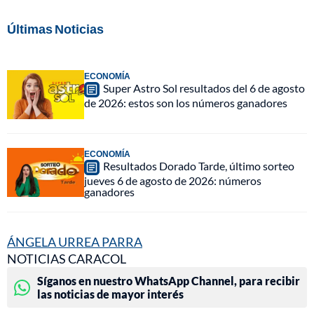
Últimas Noticias
ECONOMÍA
Super Astro Sol resultados del 6 de agosto
de 2026: estos son los números ganadores
ECONOMÍA
Resultados Dorado Tarde, último sorteo
jueves 6 de agosto de 2026: números
ganadores
ÁNGELA URREA PARRA
NOTICIAS CARACOL
Síganos en nuestro WhatsApp Channel, para recibir
las noticias de mayor interés