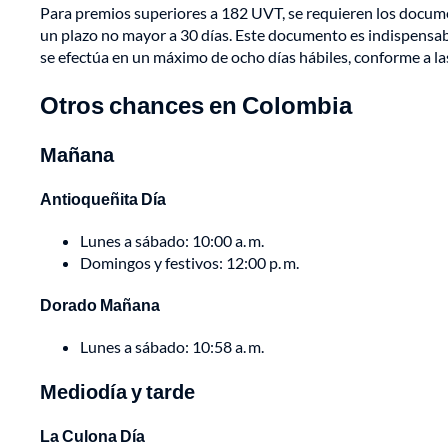
Para premios superiores a 182 UVT, se requieren los docume
un plazo no mayor a 30 días. Este documento es indispensabl
se efectúa en un máximo de ocho días hábiles, conforme a las
Otros chances en Colombia
Mañana
Antioqueñita Día
Lunes a sábado: 10:00 a. m.
Domingos y festivos: 12:00 p. m.
Dorado Mañana
Lunes a sábado: 10:58 a. m.
Mediodía y tarde
La Culona Día