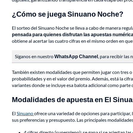
¿Cómo se juega Sinuano Noche?
El sorteo del Sinuano Noche se lleva a cabo de manera regular
pensada para quienes disfrutan las apuestas numéricas 
obtiene al acertar las cuatro cifras en el mismo orden en que
Síganos en nuestro
WhatsApp Channel
, para recibir las
También existen modalidades que permiten jugar con tres o d
probabilidades y en el valor del premio. Además, está la cifr
variantes donde se incluye esa balota adicional como parte d
Modalidades de apuesta en El Sinu
El
Sinuano
ofrece una variedad de opciones para participar, 
sus preferencias y presupuesto. Las principales modalidades
4 cifras directo (superpleno): se gana si se aciertan las