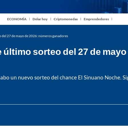
ECONOMÍA
Dólar hoy
Criptomonedas
Emprendedores
o del 27 de mayo de 2026: números ganadores
último sorteo del 27 de mayo
 cabo un nuevo sorteo del chance El Sinuano Noche. Si