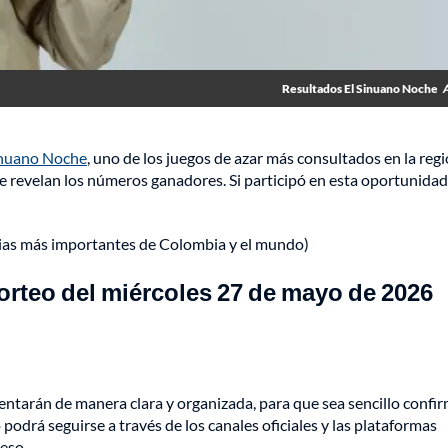
Resultados El Sinuano Noche
inuano Noche
, uno de los juegos de azar más consultados en la reg
, se revelan los números ganadores. Si participó en esta oportunidad
cias más importantes de Colombia y el mundo)
rteo del miércoles 27 de mayo de 2026
entarán de manera clara y organizada, para que sea sencillo confir
podrá seguirse a través de los canales oficiales y las plataformas
eso.