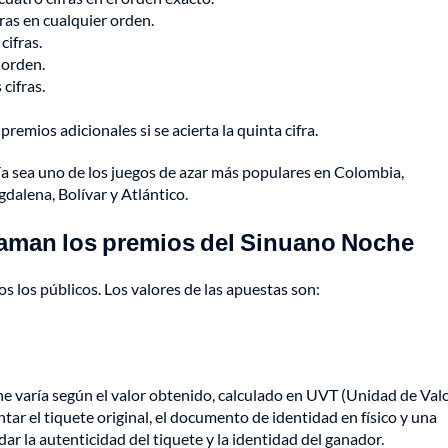
fras en cualquier orden.
cifras.
 orden.
 cifras.
emios adicionales si se acierta la quinta cifra.
a sea uno de los juegos de azar más populares en Colombia,
alena, Bolívar y Atlántico.
claman los premios del Sinuano Noche
s los públicos. Los valores de las apuestas son:
e varía según el valor obtenido, calculado en UVT (Unidad de Val
tar el tiquete original, el documento de identidad en físico y una
dar la autenticidad del tiquete y la identidad del ganador.