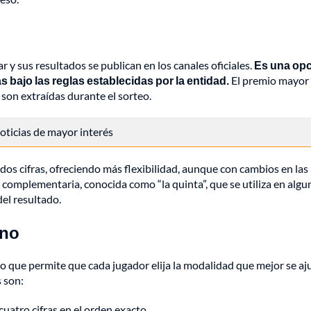
 y sus resultados se publican en los canales oficiales.
Es una op
bajo las reglas establecidas por la entidad.
El premio mayor
 son extraídas durante el sorteo.
 noticias de mayor interés
os cifras, ofreciendo más flexibilidad, aunque con cambios en las
a complementaria, conocida como “la quinta”, que se utiliza en algu
el resultado.
ano
lo que permite que cada jugador elija la modalidad que mejor se aj
 son:
 cuatro cifras en el orden exacto.