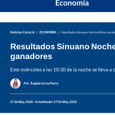
/
/
Noticias Caracol
ECONOMÍA
Resultados Sinuano Noche último sorte
Resultados Sinuano Noche 
ganadores
Este miércoles a las 10:30 de la noche se lleva a
Por:
Ángela Urrea Parra
27 de May, 2026
Actualizado: 27 De May, 2026