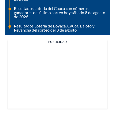
Resultados Lotería del Cauca con números
ganadores del último sorteo hoy sábado 8 de agosto
de 2026
Resultados Lotería de Boyacá, Cauca, Baloto y
Revancha del sorteo del 8 de agosto
PUBLICIDAD