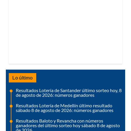
Lo último
Resultados Lotería de Santander último sorteo hoy, 8
de agosto de 2026: números ganadores
Resultados Lotería de Medellín último resultado
sábado 8 de agosto de 2026: números ganadores
Resultados Baloto y Revancha con números
ganadores del último sorteo hoy sábado 8 de agosto
de 2026