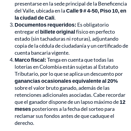
presentarse en la sede principal de la Beneficencia
del Valle, ubicada en la
Calle 9 # 4-50, Piso 10, en
la ciudad de Cali
.
Documentos requeridos:
Es obligatorio
entregar el
billete original
físico en perfecto
estado (sin tachaduras ni roturas), adjuntando
copia de la cédula de ciudadanía y un certificado de
cuenta bancaria vigente.
Marco fiscal:
Tenga en cuenta que todas las
loterías en Colombia están sujetas al Estatuto
Tributario, por lo que se aplica un descuento por
ganancias ocasionales equivalente al 20%
sobre el valor bruto ganado, además de las
retenciones adicionales asociadas. Cabe recordar
que el ganador dispone de un lapso máximo de
12
meses
posteriores a la fecha del sorteo para
reclamar sus fondos antes de que caduque el
derecho.