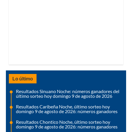
Lo último
Resultados Sinuano Noche: números ganadores del
último sorteo hoy domingo 9 de agosto de 2026
Resultados Caribeña Noche, último sorteo hoy
domingo 9 de agosto de 2026: números ganadores
Resultados Chontico Noche, último sorteo hoy
domingo 9 de agosto de 2026: números ganadores