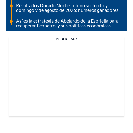
Resultados Dorado Noche, último sorteo hoy
domingo 9 de agosto de 2026: números ganadores
Así es la estrategia de Abelardo de la Espriella para
recuperar Ecopetrol y sus políticas económicas
PUBLICIDAD