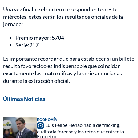
Una vez finalice el sorteo correspondiente a este
miércoles, estos serán los resultados oficiales de la
jornada:
Premio mayor: 5704
Serie:217
Es importante recordar que para establecer si un billete
resulta favorecido es indispensable que coincidan
exactamente las cuatro cifras y la serie anunciadas
durante la extracción oficial.
Últimas Noticias
ECONOMÍA
Luis Felipe Henao habla de fracking,
auditoría forense y los retos que enfrenta
Ecopetrol