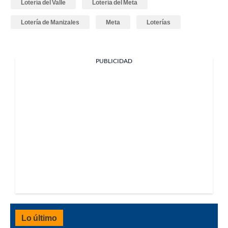
Lotería del Valle
Lotería del Meta
Lotería de Manizales
Meta
Loterías
PUBLICIDAD
Lo último