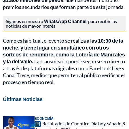
$1.800 millones de pesos
, además de los múltiples
premios secundarios que forman parte de esta jornada.
Síganos en nuestro
WhatsApp Channel
, para recibir las
noticias de mayor interés
Como es habitual, el evento se realiza a la
s 10:30 de la
noche, y tiene lugar en simultáneo con otros
sorteos de renombre, como la Lotería de Manizales
y la del Valle.
La transmisión puede seguirse en directo
a través de plataformas digitales como Facebook Live y
Canal Trece, medios que permiten al público verificar el
proceso en tiempo real.
Últimas Noticias
ECONOMÍA
Resultados de Chontico Día hoy, sábado 8