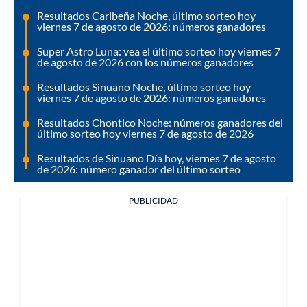
Resultados Caribeña Noche, último sorteo hoy
viernes 7 de agosto de 2026: números ganadores
Super Astro Luna: vea el último sorteo hoy viernes 7
de agosto de 2026 con los números ganadores
Resultados Sinuano Noche, último sorteo hoy
viernes 7 de agosto de 2026: números ganadores
Resultados Chontico Noche: números ganadores del
último sorteo hoy viernes 7 de agosto de 2026
Resultados de Sinuano Día hoy, viernes 7 de agosto
de 2026: número ganador del último sorteo
PUBLICIDAD