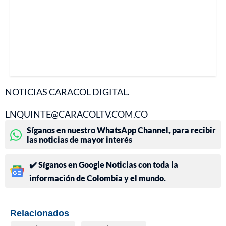
NOTICIAS CARACOL DIGITAL.
LNQUINTE@CARACOLTV.COM.CO
Síganos en nuestro WhatsApp Channel, para recibir
las noticias de mayor interés
✔️ Síganos en Google Noticias con toda la
información de Colombia y el mundo.
Relacionados