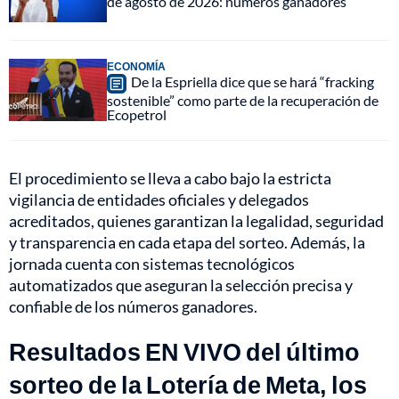
de agosto de 2026: números ganadores
ECONOMÍA
De la Espriella dice que se hará “fracking
sostenible” como parte de la recuperación de
Ecopetrol
El procedimiento se lleva a cabo bajo la estricta
vigilancia de entidades oficiales y delegados
acreditados, quienes garantizan la legalidad, seguridad
y transparencia en cada etapa del sorteo. Además, la
jornada cuenta con sistemas tecnológicos
automatizados que aseguran la selección precisa y
confiable de los números ganadores.
Resultados EN VIVO del último
sorteo de la Lotería de Meta, los