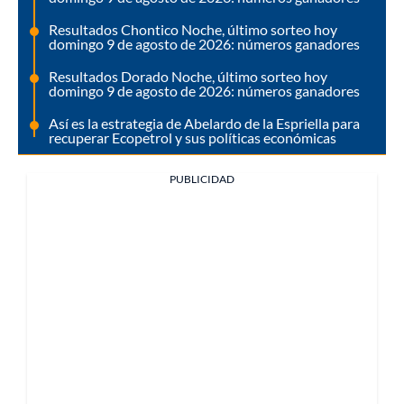
Resultados Chontico Noche, último sorteo hoy
domingo 9 de agosto de 2026: números ganadores
Resultados Dorado Noche, último sorteo hoy
domingo 9 de agosto de 2026: números ganadores
Así es la estrategia de Abelardo de la Espriella para
recuperar Ecopetrol y sus políticas económicas
PUBLICIDAD