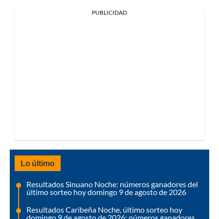
PUBLICIDAD
Lo último
Resultados Sinuano Noche: números ganadores del
último sorteo hoy domingo 9 de agosto de 2026
Resultados Caribeña Noche, último sorteo hoy
domingo 9 de agosto de 2026: números ganadores