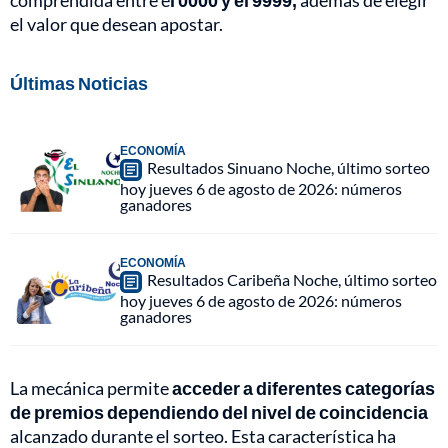
comprendida entre e
l 0000 y el 9999,
además de elegir
el valor que desean apostar.
Últimas Noticias
ECONOMÍA
Resultados Sinuano Noche, último sorteo
hoy jueves 6 de agosto de 2026: números
ganadores
ECONOMÍA
Resultados Caribeña Noche, último sorteo
hoy jueves 6 de agosto de 2026: números
ganadores
La mecánica permite
acceder a diferentes categorías
de premios dependiendo del nivel de coincidencia
alcanzado durante el sorteo. Esta característica ha