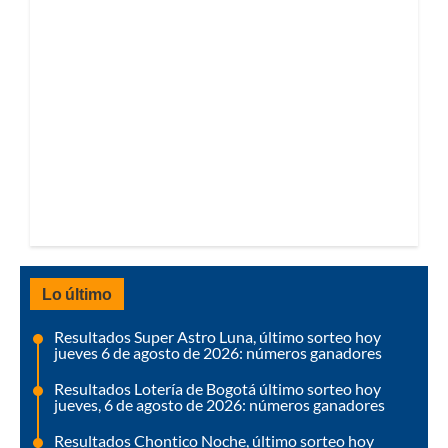
Lo último
Resultados Super Astro Luna, último sorteo hoy
jueves 6 de agosto de 2026: números ganadores
Resultados Lotería de Bogotá último sorteo hoy
jueves, 6 de agosto de 2026: números ganadores
Resultados Chontico Noche, último sorteo hoy