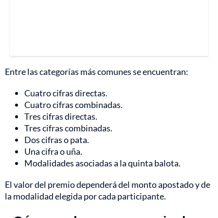
Entre las categorías más comunes se encuentran:
Cuatro cifras directas.
Cuatro cifras combinadas.
Tres cifras directas.
Tres cifras combinadas.
Dos cifras o pata.
Una cifra o uña.
Modalidades asociadas a la quinta balota.
El valor del premio dependerá del monto apostado y de
la modalidad elegida por cada participante.