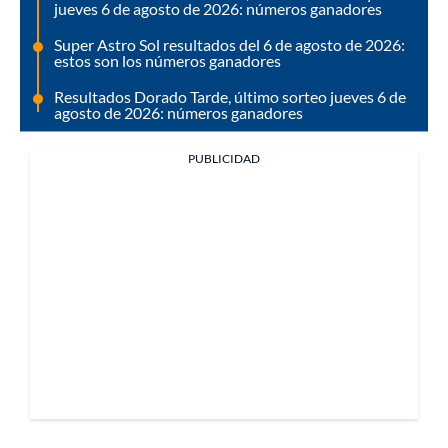
jueves 6 de agosto de 2026: números ganadores
Super Astro Sol resultados del 6 de agosto de 2026:
estos son los números ganadores
Resultados Dorado Tarde, último sorteo jueves 6 de
agosto de 2026: números ganadores
PUBLICIDAD