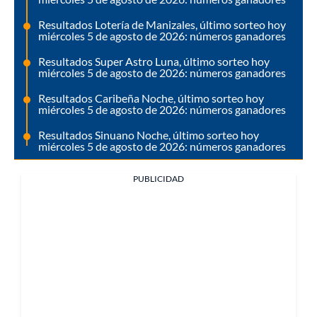
Resultados Lotería de Manizales, último sorteo hoy
miércoles 5 de agosto de 2026: números ganadores
Resultados Super Astro Luna, último sorteo hoy
miércoles 5 de agosto de 2026: números ganadores
Resultados Caribeña Noche, último sorteo hoy
miércoles 5 de agosto de 2026: números ganadores
Resultados Sinuano Noche, último sorteo hoy
miércoles 5 de agosto de 2026: números ganadores
PUBLICIDAD