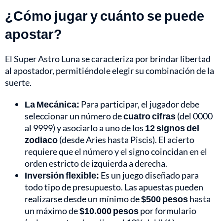
¿Cómo jugar y cuánto se puede
apostar?
El Super Astro Luna se caracteriza por brindar libertad
al apostador, permitiéndole elegir su combinación de la
suerte.
La Mecánica:
Para participar, el jugador debe
seleccionar un número de
cuatro cifras
(del 0000
al 9999) y asociarlo a uno de los
12 signos del
zodiaco
(desde Aries hasta Piscis). El acierto
requiere que el número y el signo coincidan en el
orden estricto de izquierda a derecha.
Inversión flexible:
Es un juego diseñado para
todo tipo de presupuesto. Las apuestas pueden
realizarse desde un mínimo de
$500 pesos
hasta
un máximo de
$10.000 pesos
por formulario