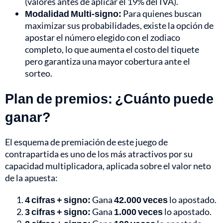
(valores antes de aplicar el 19% del IVA).
Modalidad Multi-signo:
Para quienes buscan
maximizar sus probabilidades, existe la opción de
apostar el número elegido con el zodiaco
completo, lo que aumenta el costo del tiquete
pero garantiza una mayor cobertura ante el
sorteo.
Plan de premios: ¿Cuánto puede
ganar?
El esquema de premiación de este juego de
contrapartida es uno de los más atractivos por su
capacidad multiplicadora, aplicada sobre el valor neto
de la apuesta:
4 cifras + signo:
Gana
42.000 veces
lo apostado.
3 cifras + signo:
Gana
1.000 veces
lo apostado.