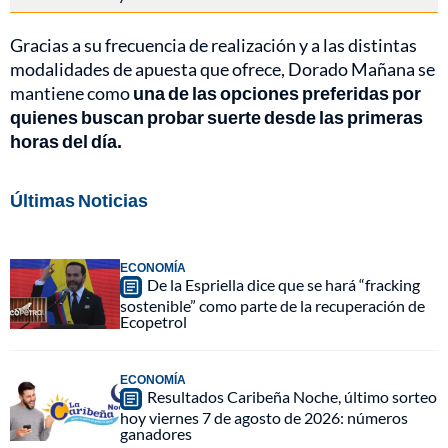
Gracias a su frecuencia de realización y a las distintas
modalidades de apuesta que ofrece, Dorado Mañana se
mantiene como
una de las opciones preferidas por
quienes buscan probar suerte desde las primeras
horas del día.
Últimas Noticias
ECONOMÍA
De la Espriella dice que se hará “fracking
sostenible” como parte de la recuperación de
Ecopetrol
ECONOMÍA
Resultados Caribeña Noche, último sorteo
hoy viernes 7 de agosto de 2026: números
ganadores