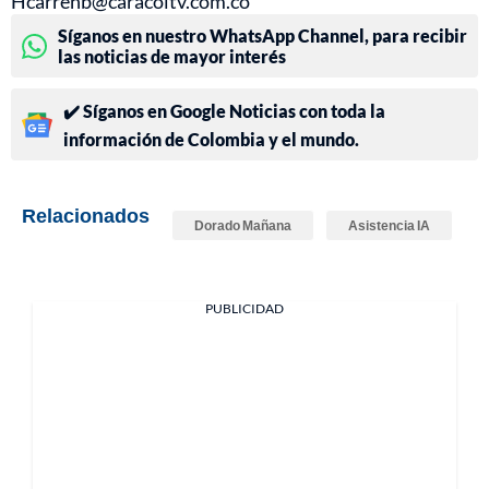
Hcarrenb@caracoltv.com.co
Síganos en nuestro WhatsApp Channel, para recibir
las noticias de mayor interés
✔️ Síganos en Google Noticias con toda la
información de Colombia y el mundo.
Relacionados
Dorado Mañana
Asistencia IA
PUBLICIDAD