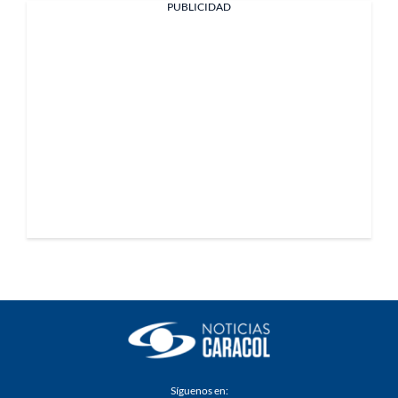
PUBLICIDAD
Síguenos en: