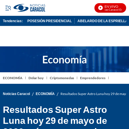
EN VIVO
Noticias Caracol En Vivo
Tendencias:
POSESIÓN PRESIDENCIAL
ABELARDO DE LA ESPRIELLA
PUBLICIDAD
ECONOMÍA
Dólar hoy
Criptomonedas
Emprendedores
/
/
Noticias Caracol
ECONOMÍA
Resultados Super Astro Luna hoy 29 de mayo 
Resultados Super Astro
Luna hoy 29 de mayo de