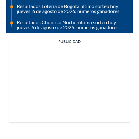
Resultados Lotería de Bogotá último sorteo hoy
jueves, 6 de agosto de 2026: números ganadores
Resultados Chontico Noche, último sorteo hoy
jueves 6 de agosto de 2026: números ganadores
PUBLICIDAD