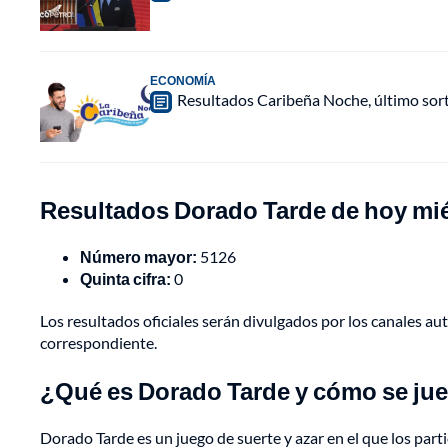
ECONOMÍA
Resultados Caribeña Noche, último sor
Resultados Dorado Tarde de hoy mié
Número mayor:
5126
Quinta cifra:
0
Los resultados oficiales serán divulgados por los canales aut
correspondiente.
¿Qué es Dorado Tarde y cómo se ju
Dorado Tarde es un juego de suerte y azar en el que los part