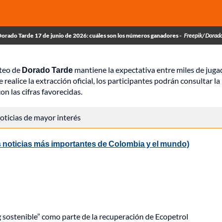
orado Tarde 17 de junio de 2026: cuáles son los números ganadores -
Freepik/ Dorad
rteo de
Dorado Tarde
mantiene la expectativa entre miles de juga
ealice la extracción oficial, los participantes podrán consultar la
n las cifras favorecidas.
 noticias de mayor interés
 noticias más importantes de Colombia y el mundo)
ng sostenible” como parte de la recuperación de Ecopetrol