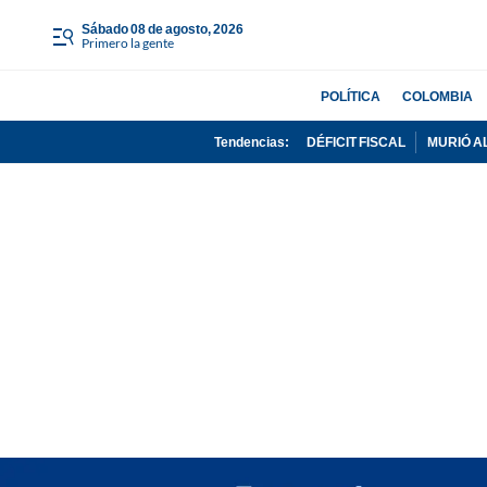
sábado 08 de agosto, 2026
Primero la gente
POLÍTICA
COLOMBIA
Tendencias:
DÉFICIT FISCAL
MURIÓ A