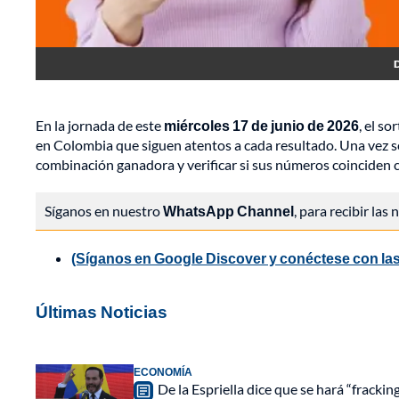
D
En la jornada de este
miércoles 17 de junio de 2026
, el so
en Colombia que siguen atentos a cada resultado. Una vez se r
combinación ganadora y verificar si sus números coinciden co
Síganos en nuestro
WhatsApp Channel
, para recibir las
(Síganos en Google Discover y conéctese con las
Últimas Noticias
ECONOMÍA
De la Espriella dice que se hará “fracki