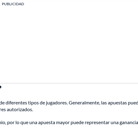
PUBLICIDAD
?
ón de diferentes tipos de jugadores. Generalmente, las apuestas pue
res autorizados.
emio, por lo que una apuesta mayor puede representar una gananci