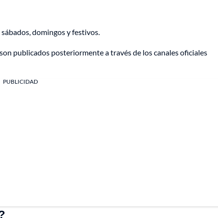
s sábados, domingos y festivos.
s son publicados posteriormente a través de los canales oficiales
PUBLICIDAD
?