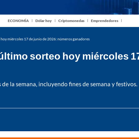
ECONOMÍA
Dólar hoy
Criptomonedas
Emprendedores
 hoy miércoles 17 de junio de 2026: números ganadores
ltimo sorteo hoy miércoles 17
s de la semana, incluyendo fines de semana y festivos.