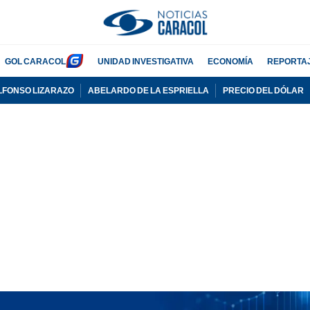
GOL CARACOL
UNIDAD INVESTIGATIVA
ECONOMÍA
REPORTA
LFONSO LIZARAZO
ABELARDO DE LA ESPRIELLA
PRECIO DEL DÓLAR
PUBLICIDAD