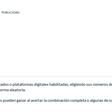
PUBLICIDAD
ados o plataformas digitales habilitadas, eligiendo sus números d
orma aleatoria.
s pueden ganar al acertar la combinación completa o algunas de s