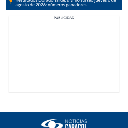
agosto de 2026: números ganadores
PUBLICIDAD