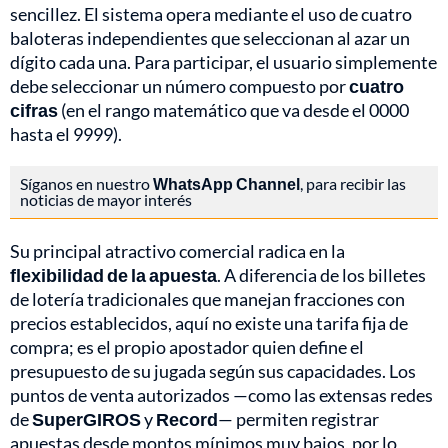
sencillez. El sistema opera mediante el uso de cuatro
baloteras independientes que seleccionan al azar un
dígito cada una. Para participar, el usuario simplemente
debe seleccionar un número compuesto por
cuatro
cifras
(en el rango matemático que va desde el 0000
hasta el 9999).
Síganos en nuestro
WhatsApp Channel
, para recibir las
noticias de mayor interés
Su principal atractivo comercial radica en la
flexibilidad de la apuesta
. A diferencia de los billetes
de lotería tradicionales que manejan fracciones con
precios establecidos, aquí no existe una tarifa fija de
compra; es el propio apostador quien define el
presupuesto de su jugada según sus capacidades. Los
puntos de venta autorizados —como las extensas redes
de
SuperGIROS
y
Record
— permiten registrar
apuestas desde montos mínimos muy bajos, por lo