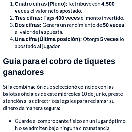
Cuatro cifras (Pleno):
Retribuye con
4.500
veces
el valor neto apostado.
Tres cifras:
Paga
400 veces
el monto invertido.
Dos cifras:
Genera un rendimiento de
50 veces
el valor de la apuesta.
Una cifra (Última posición):
Otorga
5 veces
lo
apostado al jugador.
Guía para el cobro de tiquetes
ganadores
Si la combinación que seleccionó coincide con las
balotas oficiales de este miércoles 10 de junio, preste
atención a las directrices legales para reclamar su
dinero de manera segura:
Guarde el comprobante físico en un lugar óptimo.
No se admiten bajo ninguna circunstancia