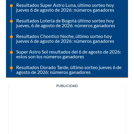
Resultados Super Astro Luna, último sorteo hoy
jueves 6 de agosto de 2026: números ganadores
Resultados Lotería de Bogotá último sorteo hoy
jueves, 6 de agosto de 2026: números ganadores
Resultados Chontico Noche, último sorteo hoy
jueves 6 de agosto de 2026: números ganadores
Super Astro Sol resultados del 6 de agosto de 2026:
estos son los números ganadores
Resultados Dorado Tarde, último sorteo jueves 6 de
agosto de 2026: números ganadores
PUBLICIDAD