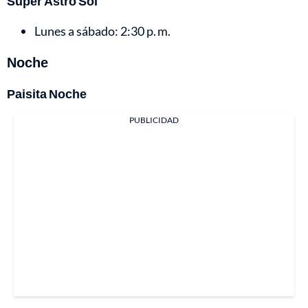
Super Astro Sol
Lunes a sábado: 2:30 p. m.
Noche
Paisita Noche
PUBLICIDAD