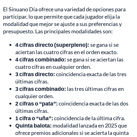
El Sinuano Día ofrece una variedad de opciones para
participar, lo que permite que cada jugador elija la
modalidad que mejor se ajuste a sus preferencias y
presupuesto. Las principales modalidades son:
4 cifras directo (superpleno):
se gana si se
aciertan las cuatro cifras en el orden exacto.
4 cifras combinado:
se gana si se aciertan las
cuatro cifras en cualquier orden.
3 cifras directo:
coincidencia exacta de las tres
últimas cifras.
3 cifras combinado:
las tres últimas cifras en
cualquier orden.
2 cifras o “pata”:
coincidencia exacta de las dos
últimas cifras.
1 cifra o “uña”:
coincidencia de la última cifra.
Quinta balota:
modalidad lanzada en 2025 que
ofrece premios adicionales si se acierta la quinta