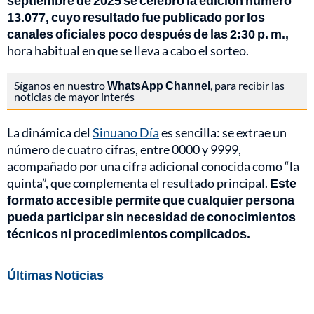
septiembre de 2025 se celebró la edición número
13.077, cuyo resultado fue publicado por los
canales oficiales poco después de las 2:30 p. m.,
hora habitual en que se lleva a cabo el sorteo.
Síganos en nuestro
WhatsApp Channel
, para recibir las
noticias de mayor interés
La dinámica del
Sinuano Día
es sencilla: se extrae un
número de cuatro cifras, entre 0000 y 9999,
acompañado por una cifra adicional conocida como “la
quinta”, que complementa el resultado principal.
Este
formato accesible permite que cualquier persona
pueda participar sin necesidad de conocimientos
técnicos ni procedimientos complicados.
Últimas Noticias