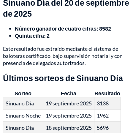
Sinuano Día del 20 de septiembre
de 2025
Número ganador de cuatro cifras: 8582
Quinta cifra:
2
Este resultado fue extraído mediante el sistema de
baloteras certificado, bajo supervisión notarial y con
presencia de delegados autorizados.
Últimos sorteos de Sinuano Día
Sorteo
Fecha
Resultado
Sinuano Día
19 septiembre 2025
3138
Sinuano Noche
19 septiembre 2025
1962
Sinuano Día
18 septiembre 2025
5696