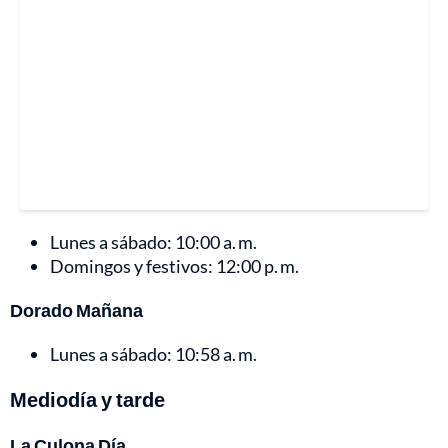
Lunes a sábado: 10:00 a. m.
Domingos y festivos: 12:00 p. m.
Dorado Mañana
Lunes a sábado: 10:58 a. m.
Mediodía y tarde
La Culona Día