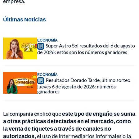
empresa.
Últimas Noticias
ECONOMÍA
Super Astro Sol resultados del 6 de agosto
de 2026: estos son los números ganadores
ECONOMÍA
Resultados Dorado Tarde, último sorteo
jueves 6 de agosto de 2026: números
ganadores
La compañía explicó que
este tipo de engaño se suma
a otras prácticas detectadas en el mercado, como
la venta de tiquetes a través de canales no
autorizados,
el uso de intermediarios informales o la