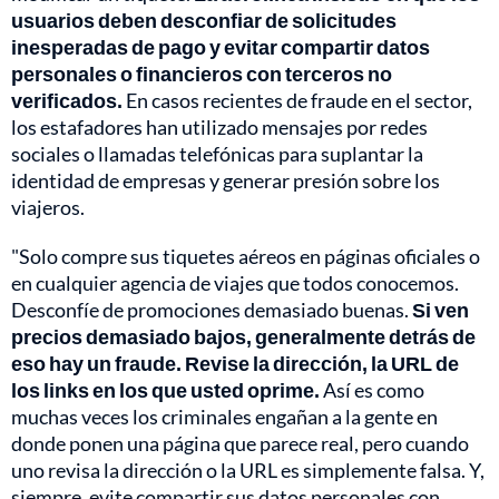
usuarios deben desconfiar de solicitudes
inesperadas de pago y evitar compartir datos
personales o financieros con terceros no
verificados.
En casos recientes de fraude en el sector,
los estafadores han utilizado mensajes por redes
sociales o llamadas telefónicas para suplantar la
identidad de empresas y generar presión sobre los
viajeros.
"Solo compre sus tiquetes aéreos en páginas oficiales o
en cualquier agencia de viajes que todos conocemos.
Desconfíe de promociones demasiado buenas.
Si ven
precios demasiado bajos, generalmente detrás de
eso hay un fraude. Revise la dirección, la URL de
los links en los que usted oprime.
Así es como
muchas veces los criminales engañan a la gente en
donde ponen una página que parece real, pero cuando
uno revisa la dirección o la URL es simplemente falsa. Y,
siempre, evite compartir sus datos personales con