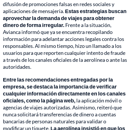
difusión de promociones falsas en redes sociales y
aplicaciones de mensajería.
Estas estrategias buscan
aprovechar la demanda de viajes para obtener
dinero de forma irregular.
Frente a la situación,
Avianca informó que ya se encuentra recopilando
información para adelantar acciones legales contra los
responsables. Al mismo tiempo, hizo un llamado a los
usuarios para que reporten cualquier intento de fraude
a través de los canales oficiales de la aerolínea o ante las
autoridades.
Entre las recomendaciones entregadas por la
empresa, se destaca la importancia de verificar
cualquier información directamente en los canales
oficiales, como la página web,
la aplicación móvil o
agencias de viajes autorizadas. Asimismo, reiteró que
nunca solicitará transferencias de dinero a cuentas
bancarias de personas naturales para validar o
modificar un tiquete.
La aerolínea insistió en que los