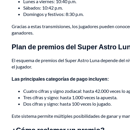
Lunes a viernes: 10:40 p.m.
Sábados: 10:42 p.m.
Domingos y festivos: 8:30 p.m.
Gracias a estas transmisiones, los jugadores pueden conocer 
ganadores.
Plan de premios del Super Astro Lu
El esquema de premios del Super Astro Luna depende del nive
el jugador.
Las principales categorías de pago incluyen:
Cuatro cifras y signo zodiacal: hasta 42.000 veces lo 
Tres cifras y signo: hasta 1.000 veces la apuesta.
Dos cifras y signo: hasta 100 veces lo jugado.
Este sistema permite múltiples posibilidades de ganar y mant
¿Cómo reclamar un premio?