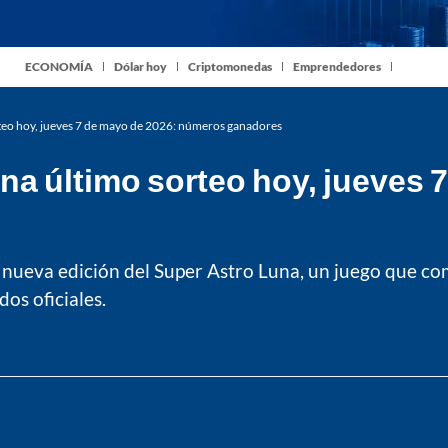
ECONOMÍA
Dólar hoy
Criptomonedas
Emprendedores
teo hoy, jueves 7 de mayo de 2026: números ganadores
a último sorteo hoy, jueves 
 nueva edición del Super Astro Luna, un juego que com
os oficiales.