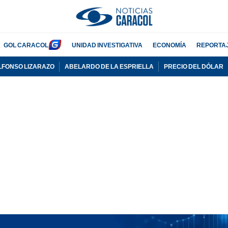
GOL CARACOL
UNIDAD INVESTIGATIVA
ECONOMÍA
REPORTA
LFONSO LIZARAZO
ABELARDO DE LA ESPRIELLA
PRECIO DEL DÓLAR
PUBLICIDAD