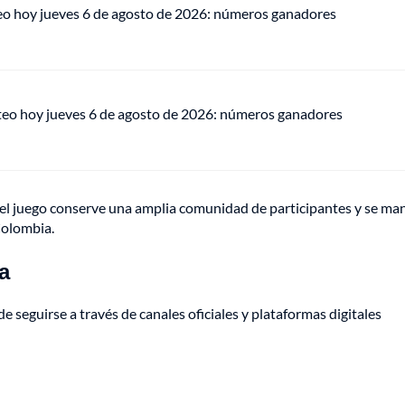
eo hoy jueves 6 de agosto de 2026: números ganadores
teo hoy jueves 6 de agosto de 2026: números ganadores
e el juego conserve una amplia comunidad de participantes y se m
Colombia.
a
de seguirse a través de canales oficiales y plataformas digitales