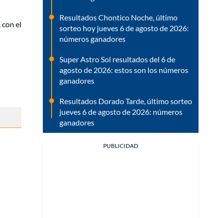
Resultados Chontico Noche, último
, con el
sorteo hoy jueves 6 de agosto de 2026:
números ganadores
Super Astro Sol resultados del 6 de
agosto de 2026: estos son los números
ganadores
Resultados Dorado Tarde, último sorteo
jueves 6 de agosto de 2026: números
ganadores
PUBLICIDAD