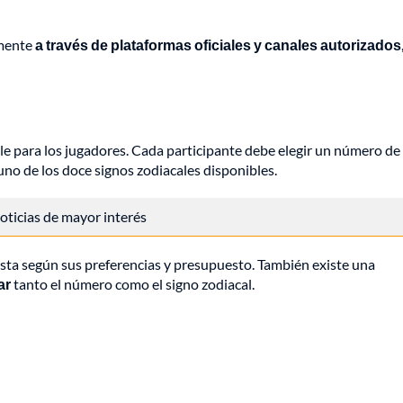
amente
a través de plataformas oficiales y canales autorizados
ble para los jugadores. Cada participante debe elegir un número de
 uno de los doce signos zodiacales disponibles.
 noticias de mayor interés
esta según sus preferencias y presupuesto. También existe una
ar
tanto el número como el signo zodiacal.