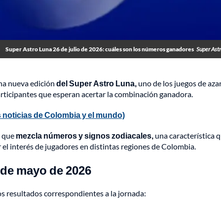
Super Astro Luna 26 de julio de 2026: cuáles son los números ganadores
Super Ast
una nueva edición
del Super Astro Luna,
uno de los juegos de aza
articipantes que esperan acertar la combinación ganadora.
 noticias de Colombia y el mundo)
a que
mezcla números y signos zodiacales,
una característica q
 el interés de jugadores en distintas regiones de Colombia.
 de mayo de 2026
los resultados correspondientes a la jornada: