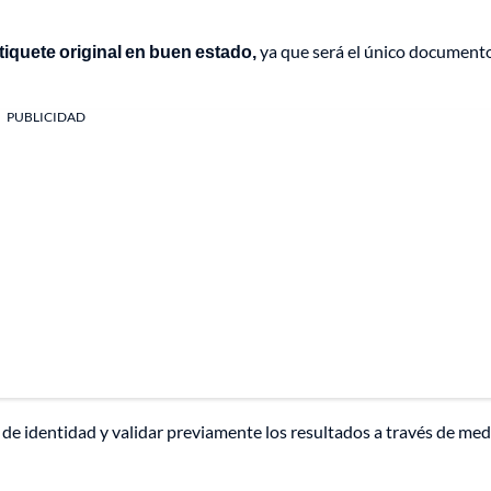
 tiquete original en buen estado,
ya que será el único document
PUBLICIDAD
e identidad y validar previamente los resultados a través de med