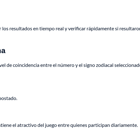
los resultados en tiempo real y verificar rápidamente si resultaro
na
l de coincidencia entre el número y el signo zodiacal seleccionad
apostado.
iene el atractivo del juego entre quienes participan diariamente.