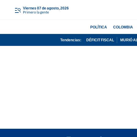
viernes 07 de agosto, 2026
Primero la gente
POLÍTICA
COLOMBIA
Tendencias:
DÉFICIT FISCAL
MURIÓ A