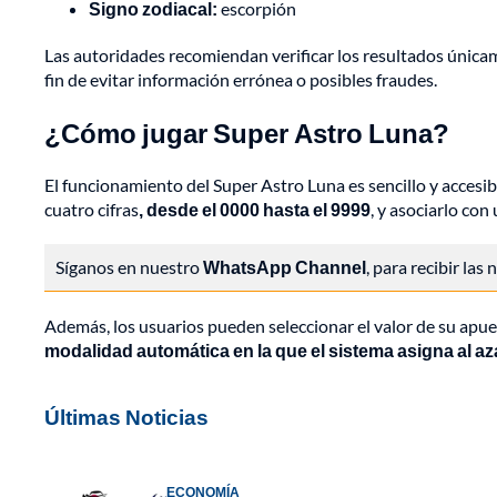
Signo zodiacal:
escorpión
Las autoridades recomiendan verificar los resultados únic
fin de evitar información errónea o posibles fraudes.
¿Cómo jugar Super Astro Luna?
El funcionamiento del Super Astro Luna es sencillo y accesi
cuatro cifras
, desde el 0000 hasta el 9999
, y asociarlo con
Síganos en nuestro
WhatsApp Channel
, para recibir las
Además, los usuarios pueden seleccionar el valor de su apu
modalidad automática en la que el sistema asigna al az
Últimas Noticias
ECONOMÍA