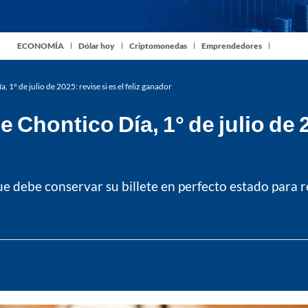
ECONOMÍA
Dólar hoy
Criptomonedas
Emprendedores
 1° de julio de 2025: revise si es el feliz ganador
Chontico Día, 1° de julio de 20
e debe conservar su billete en perfecto estado para r