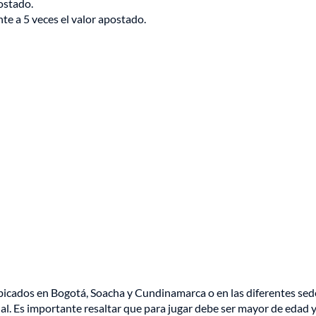
ostado.
te a 5 veces el valor apostado.
icados en Bogotá, Soacha y Cundinamarca o en las diferentes sed
al. Es importante resaltar que para jugar debe ser mayor de edad y