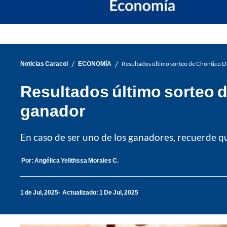
/
/
Noticias Caracol
ECONOMÍA
Resultados último sorteo de Chontico Día,
Resultados último sorteo de 
ganador
En caso de ser uno de los ganadores, recuerde qu
Por:
Angélica Yelithssa Morales C.
1 de Jul, 2025
Actualizado: 1 De Jul, 2025