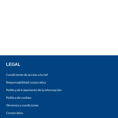
LEGAL
Condiciones de acceso a la red
Responsabilidad corporativa
Política de tratamiento de la información
Política de cookies
Términos y condiciones
Corporativo