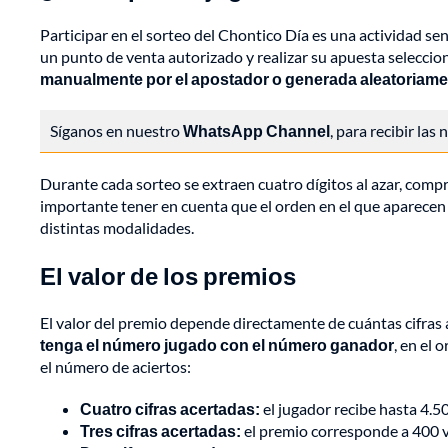
Participar en el sorteo del Chontico Día es una actividad sen
un punto de venta autorizado y realizar su apuesta selecci
manualmente por el apostador o generada aleatoriamen
Síganos en nuestro
WhatsApp Channel
, para recibir las
Durante cada sorteo se extraen cuatro dígitos al azar, comp
importante tener en cuenta que el orden en el que aparecen 
distintas modalidades.
El valor de los premios
El valor del premio depende directamente de cuántas cifras 
tenga el número jugado con el número ganador
, en el
el número de aciertos:
Cuatro cifras acertadas:
el jugador recibe hasta 4.5
Tres cifras acertadas:
el premio corresponde a 400 v