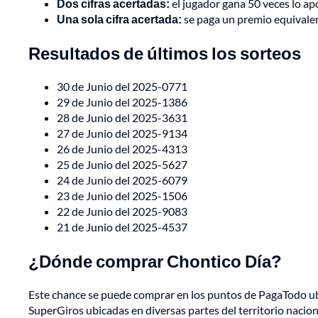
Dos cifras acertadas:
el jugador gana 50 veces lo ap
Una sola cifra acertada:
se paga un premio equivalen
Resultados de últimos los sorteos
30 de Junio del 2025-0771
29 de Junio del 2025-1386
28 de Junio del 2025-3631
27 de Junio del 2025-9134
26 de Junio del 2025-4313
25 de Junio del 2025-5627
24 de Junio del 2025-6079
23 de Junio del 2025-1506
22 de Junio del 2025-9083
21 de Junio del 2025-4537
¿Dónde comprar Chontico Día?
Este chance se puede comprar en los puntos de PagaTodo ub
SuperGiros ubicadas en diversas partes del territorio nacion