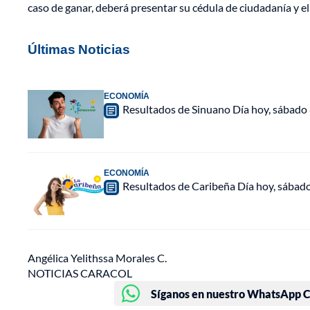
caso de ganar, deberá presentar su cédula de ciudadanía y el
Últimas Noticias
ECONOMÍA
Resultados de Sinuano Día hoy, sábado
ECONOMÍA
Resultados de Caribeña Día hoy, sábad
Angélica Yelithssa Morales C.
NOTICIAS CARACOL
Síganos en nuestro WhatsApp Ch