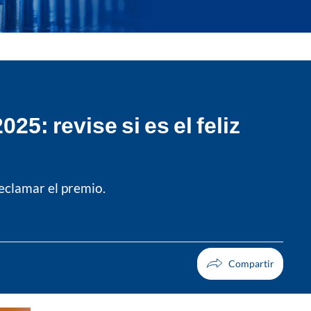
25: revise si es el feliz
eclamar el premio.