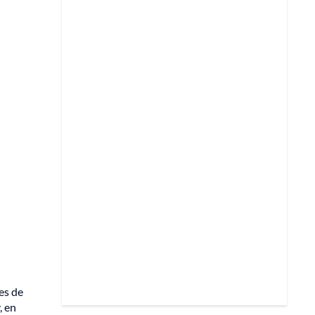
es de
, en