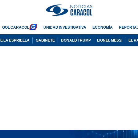
GOL CARACOL
UNIDAD INVESTIGATIVA
ECONOMÍA
REPORTA
E LA ESPRIELLA
GABINETE
DONALD TRUMP
LIONEL MESSI
EL R
PUBLICIDAD