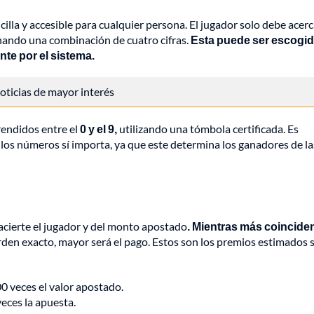
cilla y accesible para cualquier persona. El jugador solo debe acerc
onando una combinación de cuatro cifras.
Esta puede ser escogi
te por el sistema.
 noticias de mayor interés
rendidos entre el
0 y el 9,
utilizando una tómbola certificada. Es
los números sí importa, ya que este determina los ganadores de la
acierte el jugador y del monto apostado
. Mientras más coincide
 orden exacto, mayor será el pago. Estos son los premios estimados
00 veces el valor apostado.
eces la apuesta.