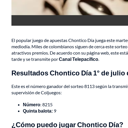
El popular juego de apuestas Chontico Día juega este martes,
mediodía. Miles de colombianos siguen de cerca este sorteo
atractivos premios. De acuerdo con su página web, este está
tarde y se transmite por
Canal Telepacífico
.
Resultados Chontico Día 1° de julio
Este es el número ganador del sorteo 8113 según la transmisi
supervisión de Coljuegos:
Número
: 8215
Quinta balota:
9
¿Cómo puedo jugar Chontico Día?