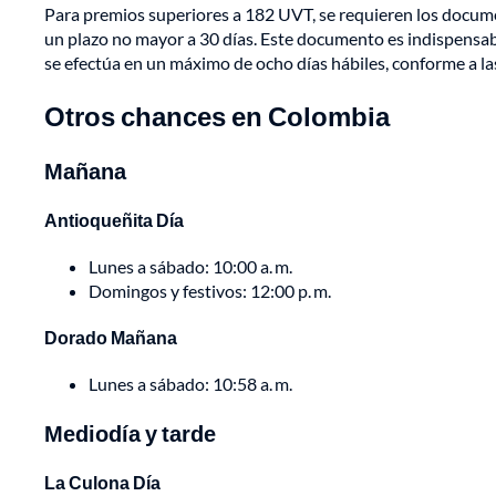
Para premios superiores a 182 UVT, se requieren los docume
un plazo no mayor a 30 días. Este documento es indispensabl
se efectúa en un máximo de ocho días hábiles, conforme a las
Otros chances en Colombia
Mañana
Antioqueñita Día
Lunes a sábado: 10:00 a. m.
Domingos y festivos: 12:00 p. m.
Dorado Mañana
Lunes a sábado: 10:58 a. m.
Mediodía y tarde
La Culona Día