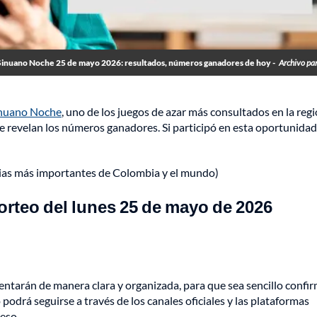
Sinuano Noche 25 de mayo 2026: resultados, números ganadores de hoy -
Archivo par
inuano Noche
, uno de los juegos de azar más consultados en la reg
, se revelan los números ganadores. Si participó en esta oportunidad
cias más importantes de Colombia y el mundo)
rteo del lunes 25 de mayo de 2026
entarán de manera clara y organizada, para que sea sencillo confir
podrá seguirse a través de los canales oficiales y las plataformas
eso.