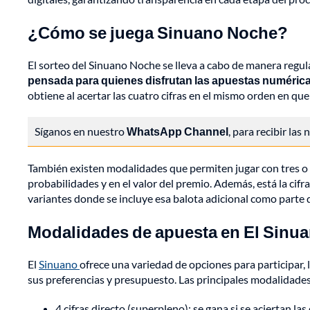
¿Cómo se juega Sinuano Noche?
El sorteo del Sinuano Noche se lleva a cabo de manera regular
pensada para quienes disfrutan las apuestas numéricas 
obtiene al acertar las cuatro cifras en el mismo orden en que
Síganos en nuestro
WhatsApp Channel
, para recibir las
También existen modalidades que permiten jugar con tres o d
probabilidades y en el valor del premio. Además, está la cifr
variantes donde se incluye esa balota adicional como parte d
Modalidades de apuesta en El Sinu
El
Sinuano
ofrece una variedad de opciones para participar, 
sus preferencias y presupuesto. Las principales modalidades
4 cifras directo (superpleno): se gana si se aciertan las