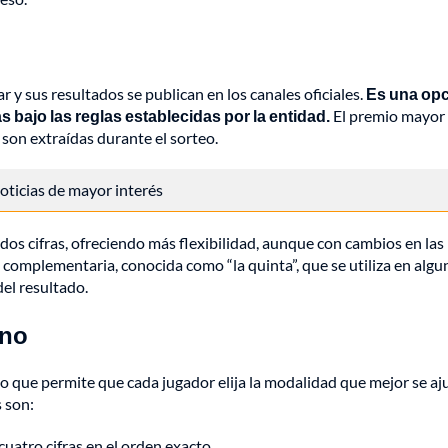
 y sus resultados se publican en los canales oficiales.
Es una op
bajo las reglas establecidas por la entidad.
El premio mayor
 son extraídas durante el sorteo.
 noticias de mayor interés
os cifras, ofreciendo más flexibilidad, aunque con cambios en las
a complementaria, conocida como “la quinta”, que se utiliza en algu
el resultado.
ano
lo que permite que cada jugador elija la modalidad que mejor se aj
 son:
 cuatro cifras en el orden exacto.