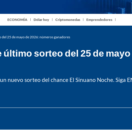
ECONOMÍA
Dólar hoy
Criptomonedas
Emprendedores
o del 25 de mayo de 2026: números ganadores
último sorteo del 25 de mayo
o un nuevo sorteo del chance El Sinuano Noche. Siga EN