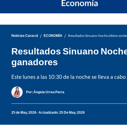
/
/
Noticias Caracol
ECONOMÍA
Resultados Sinuano Noche último sorte
Resultados Sinuano Noche 
ganadores
Este lunes a las 10:30 de la noche se lleva a cab
Por:
Ángela Urrea Parra
25 de May, 2026
Actualizado: 25 De May, 2026