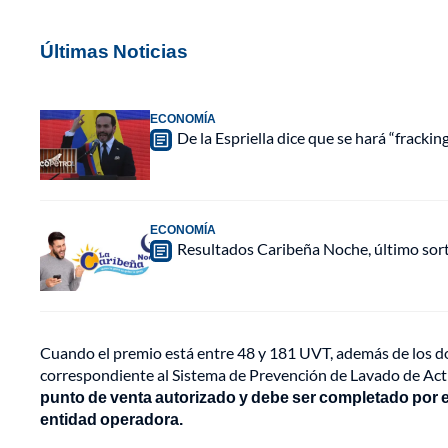
Últimas Noticias
ECONOMÍA
De la Espriella dice que se hará “fracki
ECONOMÍA
Resultados Caribeña Noche, último sor
Cuando el premio está entre 48 y 181 UVT, además de los do
correspondiente al Sistema de Prevención de Lavado de Acti
punto de venta autorizado y debe ser completado por e
entidad operadora.