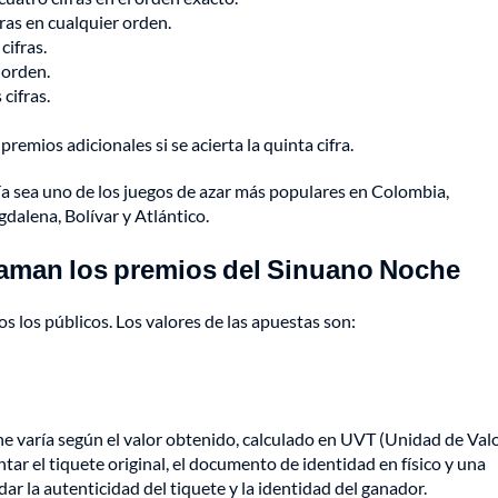
fras en cualquier orden.
cifras.
 orden.
 cifras.
emios adicionales si se acierta la quinta cifra.
a sea uno de los juegos de azar más populares en Colombia,
alena, Bolívar y Atlántico.
claman los premios del Sinuano Noche
s los públicos. Los valores de las apuestas son:
e varía según el valor obtenido, calculado en UVT (Unidad de Val
tar el tiquete original, el documento de identidad en físico y una
dar la autenticidad del tiquete y la identidad del ganador.