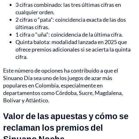
3 cifras combinado: las tres últimas cifras en
cualquier orden.
2 cifras o “pata”: coincidencia exacta de las dos
últimas cifras.
1 cifra o “uña”: coincidencia de la última cifra.
Quinta balota: modalidad lanzada en 2025 que
ofrece premios adicionales si se acierta la quinta
cifra.
Este número de opciones ha contribuido a que el
Sinuano Día sea uno de los juegos de azar más
populares en Colombia, especialmente en
departamentos como Córdoba, Sucre, Magdalena,
Bolívar y Atlántico.
Valor de las apuestas y cómo se
reclaman los premios del
Sinuano Noche