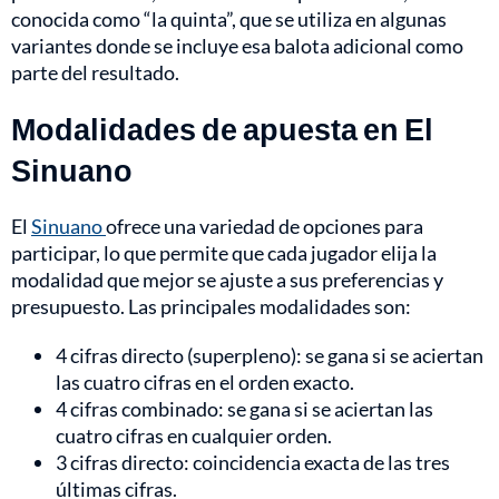
conocida como “la quinta”, que se utiliza en algunas
variantes donde se incluye esa balota adicional como
parte del resultado.
Modalidades de apuesta en El
Sinuano
El
Sinuano
ofrece una variedad de opciones para
participar, lo que permite que cada jugador elija la
modalidad que mejor se ajuste a sus preferencias y
presupuesto. Las principales modalidades son:
4 cifras directo (superpleno): se gana si se aciertan
las cuatro cifras en el orden exacto.
4 cifras combinado: se gana si se aciertan las
cuatro cifras en cualquier orden.
3 cifras directo: coincidencia exacta de las tres
últimas cifras.