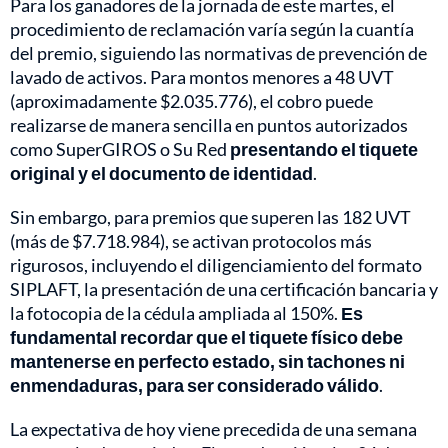
Para los ganadores de la jornada de este martes, el
procedimiento de reclamación varía según la cuantía
del premio, siguiendo las normativas de prevención de
lavado de activos. Para montos menores a 48 UVT
(aproximadamente $2.035.776), el cobro puede
realizarse de manera sencilla en puntos autorizados
como SuperGIROS o Su Red
presentando el tiquete
original y el documento de identidad
.
Sin embargo, para premios que superen las 182 UVT
(más de $7.718.984), se activan protocolos más
rigurosos, incluyendo el diligenciamiento del formato
SIPLAFT, la presentación de una certificación bancaria y
la fotocopia de la cédula ampliada al 150%.
Es
fundamental recordar que el tiquete físico debe
mantenerse en perfecto estado, sin tachones ni
enmendaduras, para ser considerado válido
.
La expectativa de hoy viene precedida de una semana