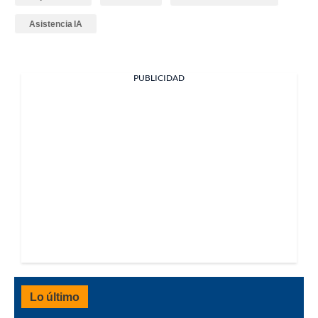
Asistencia IA
PUBLICIDAD
Lo último