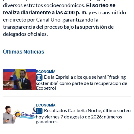
diversos estratos socioeconómicos.
El sorteo se
realiza diariamente a las 4:00 p. m.
y es transmitido
en directo por Canal Uno, garantizando la
transparencia del proceso bajo la supervisión de
delegados oficiales.
Últimas Noticias
ECONOMÍA
De la Espriella dice que se hará “fracking
sostenible” como parte de la recuperación de
Ecopetrol
ECONOMÍA
Resultados Caribeña Noche, último sorteo
hoy viernes 7 de agosto de 2026: números
ganadores