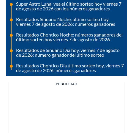
Super Astro Luna: vea el último sorteo hoy viernes 7
de agosto de 2026 con los números ganadores
Resultados Sinuano Noche, último sorteo hoy
viernes 7 de agosto de 2026: números ganadores
Resultados Chontico Noche: números ganadores del
último sorteo hoy viernes 7 de agosto de 2026
Resultados de Sinuano Día hoy, viernes 7 de agosto
de 2026: número ganador del último sorteo
Resultados Chontico Día último sorteo hoy, viernes 7
de agosto de 2026: números ganadores
PUBLICIDAD