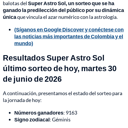
balotas del
Super Astro Sol, un sorteo que se ha
ganado la predilección del público por su dinámica
única
que vincula el azar numérico con la astrología.
(Síganos en Google Discover y conéctese con
las noticias más importantes de Colombia y el
mundo)
Resultados Super Astro Sol
último sorteo de hoy, martes 30
de junio de 2026
A continuación, presentamos el estado del sorteo para
la jornada de hoy:
Números ganadores
: 9163
Signo zodiacal
: Géminis