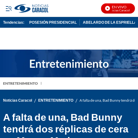
EN VIVO
Noticias Caracol En Vi
Tendencias:
POSESIÓN PRESIDENCIAL
ABELARDO DE LA ESPRIELLA
PUBLICIDAD
ENTRETENIMIENTO
/
/
Noticias Caracol
ENTRETENIMIENTO
A falta de una, Bad Bunny tendrá d
A falta de una, Bad Bunny
tendrá dos réplicas de cera