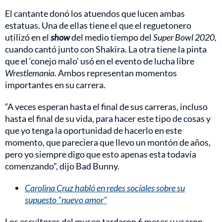
El cantante donó los atuendos que lucen ambas
estatuas. Una de ellas tiene el que el reguetonero
utilizó en el
show
del medio tiempo del
Super Bowl 2020
,
cuando cantó junto con Shakira. La otra tiene la pinta
que el ‘conejo malo’ usó en el evento de lucha libre
Wrestlemania
. Ambos representan momentos
importantes en su carrera.
“A veces esperan hasta el final de sus carreras, incluso
hasta el final de su vida, para hacer este tipo de cosas y
que yo tenga la oportunidad de hacerlo en este
momento, que pareciera que llevo un montón de años,
pero yo siempre digo que esto apenas esta todavía
comenzando”, dijo Bad Bunny.
Carolina Cruz habló en redes sociales sobre su
supuesto "nuevo amor"
Los escultores del museo tardaron 6 meses y usaron