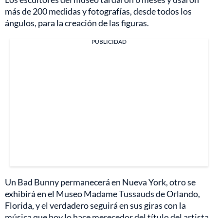
más de 200 medidas y fotografías, desde todos los
ángulos, para la creación de las figuras.
PUBLICIDAD
Un Bad Bunny permanecerá en Nueva York, otro se
exhibirá en el Museo Madame Tussauds de Orlando,
Florida, y el verdadero seguirá en sus giras con la
música que hoy lo hace merecedor del título del artista