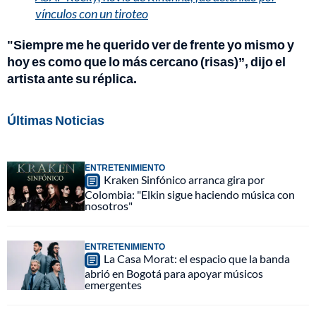
vínculos con un tiroteo
"Siempre me he querido ver de frente yo mismo y
hoy es como que lo más cercano (risas)”, dijo el
artista ante su réplica.
Últimas Noticias
ENTRETENIMIENTO
Kraken Sinfónico arranca gira por
Colombia: "Elkin sigue haciendo música con
nosotros"
ENTRETENIMIENTO
La Casa Morat: el espacio que la banda
abrió en Bogotá para apoyar músicos
emergentes