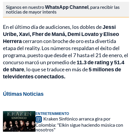
Síganos en nuestro
WhatsApp Channel
, para recibir las
noticias de mayor interés
En el último día de audiciones, los dobles de
Jessi
Uribe, Xavi, Fher de Maná, Demi Lovato y Eliseo
Herrera
cerraron con broche de oro esta divertida
etapa del reality. Los números respaldan el éxito del
programa, puesto que desde el 7 hasta el 21 de enero, el
concurso marcó un promedio de
11.3 de rating y 51.4
de share
, lo que se traduce en más de
5 millones de
televidentes conectados.
Últimas Noticias
ENTRETENIMIENTO
Kraken Sinfónico arranca gira por
Colombia: "Elkin sigue haciendo música con
nosotros"