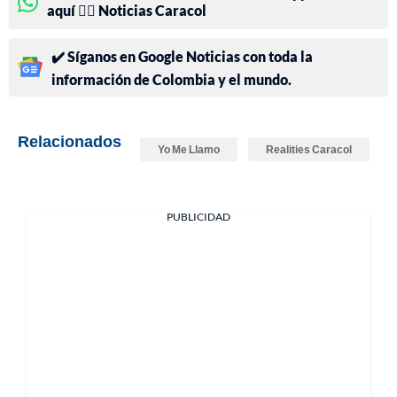
aquí 👉🏻 Noticias Caracol
✔️ Síganos en Google Noticias con toda la
información de Colombia y el mundo.
Relacionados
Yo Me Llamo
Realities Caracol
PUBLICIDAD