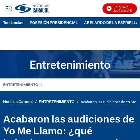
EN VIVO
Noticias Caracol En Vivo
Tendencias:
POSESIÓN PRESIDENCIAL
ABELARDO DE LA ESPRIELLA
PUBLICIDAD
ENTRETENIMIENTO
/
/
Noticias Caracol
ENTRETENIMIENTO
Acabaron las audiciones de Yo Me Ll
Acabaron las audiciones de
Yo Me Llamo: ¿qué