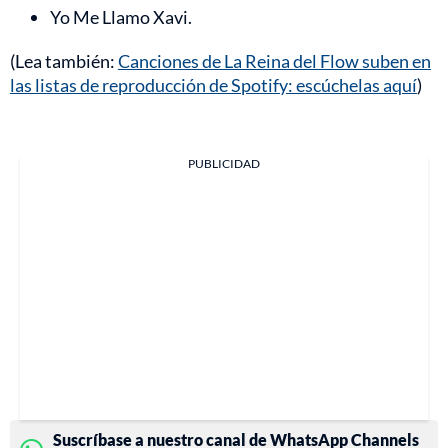
Yo Me Llamo Xavi.
(Lea también:
Canciones de La Reina del Flow suben en
las listas de reproducción de Spotify: escúchelas aquí
)
PUBLICIDAD
Suscríbase a nuestro canal de WhatsApp Channels