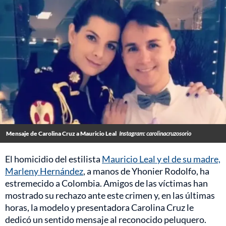
Mensaje de Carolina Cruz a Mauricio Leal
Instagram: carolinacruzosorio
El homicidio del estilista
Mauricio Leal y el de su madre,
Marleny Hernández
, a manos de Yhonier Rodolfo, ha
estremecido a Colombia. Amigos de las víctimas han
mostrado su rechazo ante este crimen y, en las últimas
horas, la modelo y presentadora Carolina Cruz le
dedicó un sentido mensaje al reconocido peluquero.