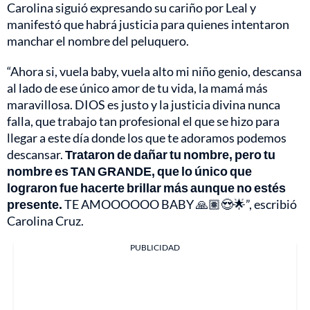
Carolina siguió expresando su cariño por Leal y
manifestó que habrá justicia para quienes intentaron
manchar el nombre del peluquero.
“Ahora si, vuela baby, vuela alto mi niño genio, descansa
al lado de ese único amor de tu vida, la mamá más
maravillosa. DIOS es justo y la justicia divina nunca
falla, que trabajo tan profesional el que se hizo para
llegar a este día donde los que te adoramos podemos
descansar.
Trataron de dañar tu nombre, pero tu
nombre es TAN GRANDE, que lo único que
lograron fue hacerte brillar más aunque no estés
presente.
TE AMOOOOOO BABY 🙏🏽😍🌟”, escribió
Carolina Cruz.
PUBLICIDAD