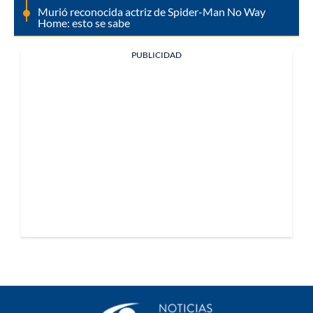
Murió reconocida actriz de Spider-Man No Way
Home: esto se sabe
PUBLICIDAD