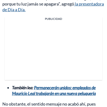
porque tu luz jamás se apagara”, agregó
la presentadora
de Día a Día.
PUBLICIDAD
También lea:
Permanecerán unidos: empleados de
Mauricio Leal trabajarán en una nueva peluquería
No obstante, el sentido mensaje no acabó ahí, pues