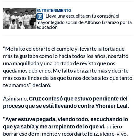
ENTRETENIMIENTO
‘Lleva una escuelita en tu corazón’, el
mayor legado social de Alfonso Lizarazo por la
educación
“Me falto celebrarte el cumple y llevarte la torta que
más te gustaba como lo hacía todos los años, nos faltó
una maquillada y una portada de revista que nos
quedamos debiendo. Me falto abrazarte más y decirte
más cosas lindas de las que tu nos decías a los que tanto
te amamos”, declaró.
Asimismo,
Cruz confesó que estuvo pendiente del
proceso que se está llevando contra Yhonier Leal.
“
Ayer estuve pegada, viendo todo, escuchando lo
que ya sabía y me arrepiento de lo que vi,
quiero
borrar eso de mi mente y recordarte feliz, alegre, vivo,