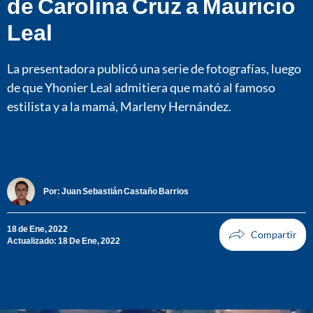
de Carolina Cruz a Mauricio
Leal
La presentadora publicó una serie de fotografías, luego
de que Yhonier Leal admitiera que mató al famoso
estilista y a la mamá, Marleny Hernández.
Por:
Juan Sebastián Castaño Barrios
18 de Ene, 2022
Actualizado: 18 De Ene, 2022