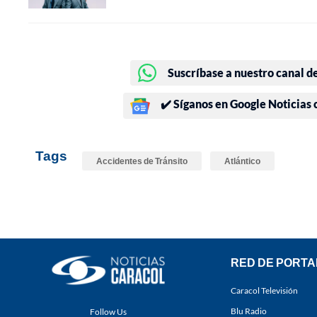
Suscríbase a nuestro canal d
✔️ Síganos en Google Noticias
Tags
Accidentes de Tránsito
Atlántico
RED DE PORTA
Caracol Televisión
Blu Radio
Follow Us