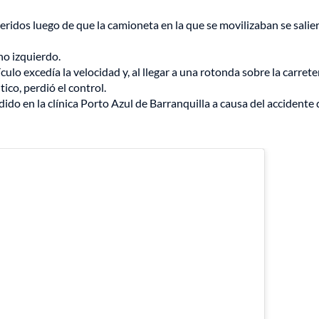
ridos luego de que la camioneta en la que se movilizaban se salier
no izquierdo.
ulo excedía la velocidad y, al llegar a una rotonda sobre la carrete
tico, perdió el control.
o en la clínica Porto Azul de Barranquilla a causa del accidente