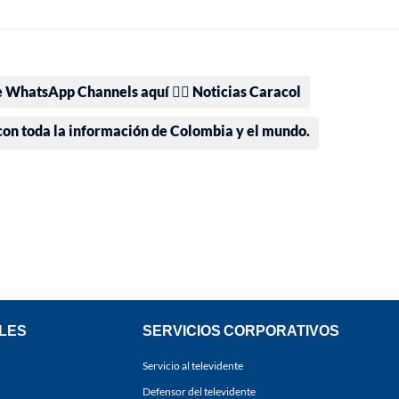
e WhatsApp Channels aquí 👉🏻 Noticias Caracol
 con toda la información de Colombia y el mundo.
LES
SERVICIOS CORPORATIVOS
Servicio al televidente
Defensor del televidente