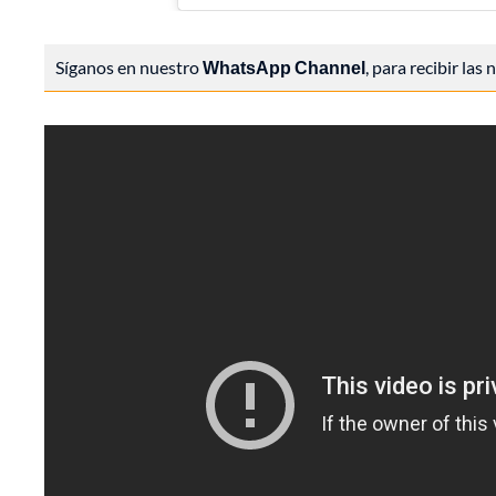
Síganos en nuestro
WhatsApp Channel
, para recibir las