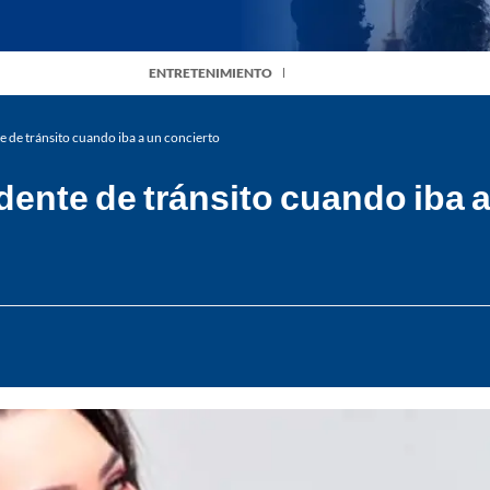
ENTRETENIMIENTO
te de tránsito cuando iba a un concierto
idente de tránsito cuando iba 