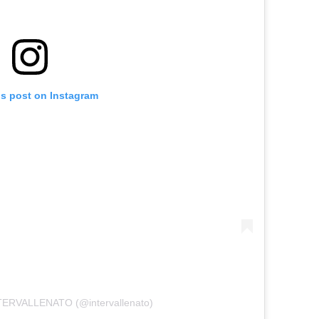
is post on Instagram
NTERVALLENATO (@intervallenato)