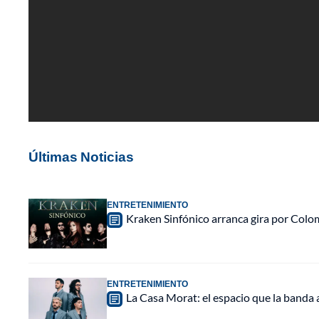
Últimas Noticias
ENTRETENIMIENTO
Kraken Sinfónico arranca gira por Colo
ENTRETENIMIENTO
La Casa Morat: el espacio que la banda