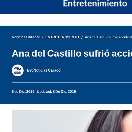
/
/
Noticias Caracol
ENTRETENIMIENTO
Ana del Castillo sufrió acciden
Ana del Castillo sufrió acc
By:
Noticias Caracol
8 de Dic, 2019
Updated: 8 De Dic, 2019