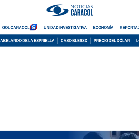
GOL CARACOL
UNIDAD INVESTIGATIVA
ECONOMÍA
REPORTA
ABELARDO DE LA ESPRIELLA
CASO BLESSD
PRECIO DEL DÓLAR
L
ADVERTISEMENT