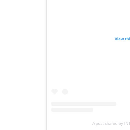
View th
A post shared by I