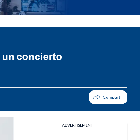
a un concierto
ADVERTISEMENT
Facebook
X