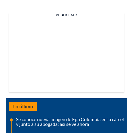
PUBLICIDAD
Lo último
Se conoce nueva imagen de Epa Colombia en la cárcel
y junto a su abogada: así se ve ahora