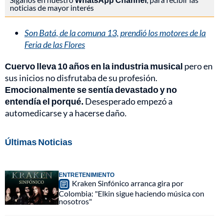
noticias de mayor interés
Son Batá, de la comuna 13, prendió los motores de la
Feria de las Flores
Cuervo lleva 10 años en la industria musical
pero en
sus inicios no disfrutaba de su profesión.
Emocionalmente se sentía devastado y no
entendía el porqué.
Desesperado empezó a
automedicarse y a hacerse daño.
Últimas Noticias
ENTRETENIMIENTO
Kraken Sinfónico arranca gira por
Colombia: "Elkin sigue haciendo música con
nosotros"