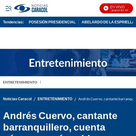
EN VIVO
Noticias Caracol En Vivo
Tendencias:
POSESIÓN PRESIDENCIAL
ABELARDO DE LA ESPRIELLA
PUBLICIDAD
ENTRETENIMIENTO
/
/
Noticias Caracol
ENTRETENIMIENTO
Andrés Cuervo, cantante barranquil
Andrés Cuervo, cantante
barranquillero, cuenta