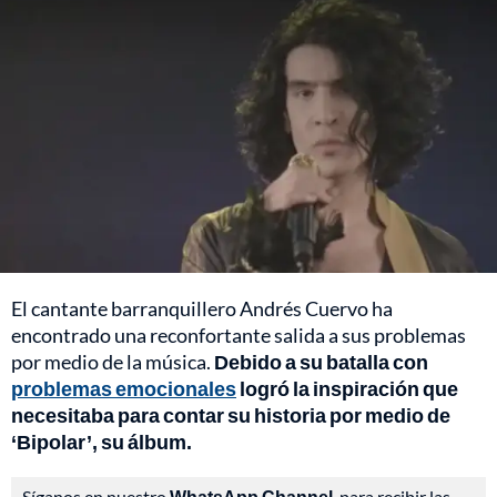
El cantante barranquillero Andrés Cuervo ha
encontrado una reconfortante salida a sus problemas
por medio de la música.
Debido a su batalla con
problemas emocionales
logró la inspiración que
necesitaba para contar su historia por medio de
‘Bipolar’, su álbum.
Síganos en nuestro
WhatsApp Channel
, para recibir las