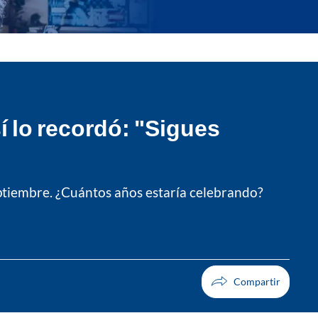
í lo recordó: "Sigues
eptiembre. ¿Cuántos años estaría celebrando?