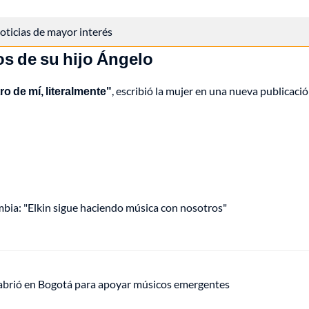
 noticias de mayor interés
os de su hijo Ángelo
o de mí, literalmente"
, escribió la mujer en una nueva publicaci
mbia: "Elkin sigue haciendo música con nosotros"
 abrió en Bogotá para apoyar músicos emergentes