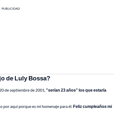
PUBLICIDAD
jo de Luly Bossa?
l 20 de septiembre de 2001,
"serían 23 años" los que estaría
aso por aquí porque es mi homenaje para él.
Feliz cumpleaños mi