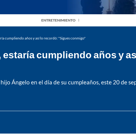
ENTRETENIMIENTO
aría cumpliendo años y así lo recordó: "Sigues conmigo"
, estaría cumpliendo años y as
hijo Ángelo en el día de su cumpleaños, este 20 de s