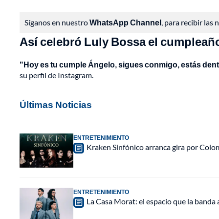
Síganos en nuestro
WhatsApp Channel
, para recibir las
Así celebró Luly Bossa el cumpleañ
"Hoy es tu cumple Ángelo, sigues conmigo, estás dentr
su perfil de Instagram.
Últimas Noticias
ENTRETENIMIENTO
Kraken Sinfónico arranca gira por Colo
ENTRETENIMIENTO
La Casa Morat: el espacio que la banda