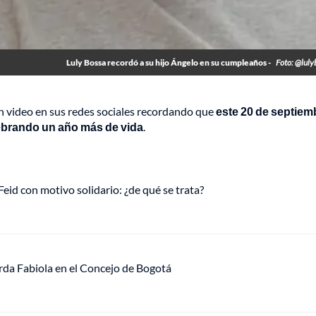
Luly Bossa recordó a su hijo Ángelo en su cumpleaños -
Foto: @lul
un video en sus redes sociales recordando que
este 20 de septiem
elebrando un año más de vida
.
eid con motivo solidario: ¿de qué se trata?
rda Fabiola en el Concejo de Bogotá