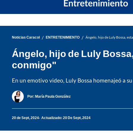
/
/
Noticias Caracol
ENTRETENIMIENTO
Ángelo, hijo de Luly Bossa, est
Ángelo, hijo de Luly Bossa
conmigo"
En un emotivo video, Luly Bossa homenajeó a su 
Por:
María Paula González
20 de Sept, 2024
Actualizado: 20 De Sept, 2024