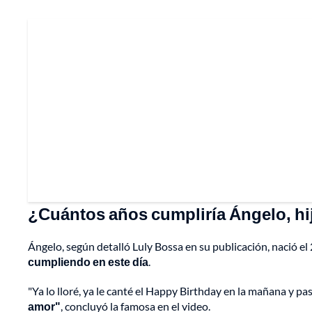
¿Cuántos años cumpliría Ángelo, hi
Ángelo, según detalló Luly Bossa en su publicación, nació e
cumpliendo en este día
.
"Ya lo lloré, ya le canté el Happy Birthday en la mañana y p
amor"
, concluyó la famosa en el video.