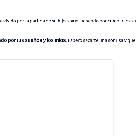
a vivido por la partida de su hijo, sigue luchando por cumplir los 
ndo por tus sueños y los míos
. Espero sacarte una sonrisa y que