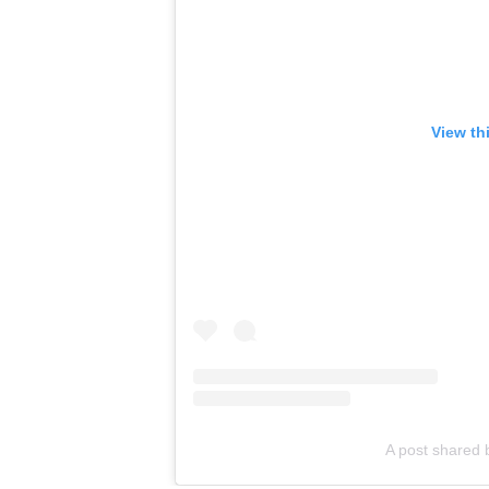
View th
A post shared 