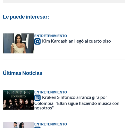
Le puede interesar:
ENTRETENIMIENTO
Kim Kardashian llegó al cuarto piso
Últimas Noticias
ENTRETENIMIENTO
Kraken Sinfónico arranca gira por
Colombia: "Elkin sigue haciendo música con
nosotros"
ENTRETENIMIENTO