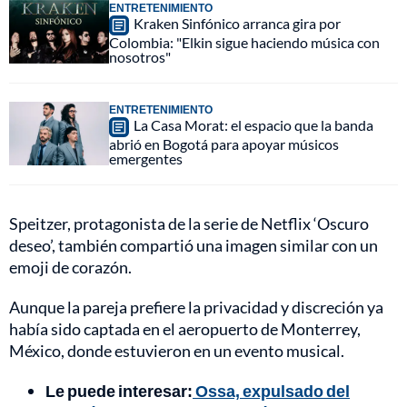
ENTRETENIMIENTO
Kraken Sinfónico arranca gira por
Colombia: "Elkin sigue haciendo música con
nosotros"
ENTRETENIMIENTO
La Casa Morat: el espacio que la banda
abrió en Bogotá para apoyar músicos
emergentes
Speitzer, protagonista de la serie de Netflix ‘Oscuro
deseo’, también compartió una imagen similar con un
emoji de corazón.
Aunque la pareja prefiere la privacidad y discreción ya
había sido captada en el aeropuerto de Monterrey,
México, donde estuvieron en un evento musical.
Le puede interesar:
Ossa, expulsado del