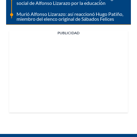
social de Alfonso Lizarazo por la educación
Murió Alfonso Lizarazo: así reaccionó Hugo Patiño,
miembro del elenco original de Sábados Felices
PUBLICIDAD