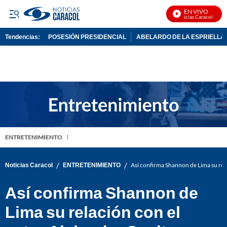
EN VIVO
Noticias Caracol En Viv
Tendencias:
POSESIÓN PRESIDENCIAL
ABELARDO DE LA ESPRIELLA
PUBLICIDAD
ENTRETENIMIENTO
/
/
Noticias Caracol
ENTRETENIMIENTO
Así confirma Shannon de Lima su rela
Así confirma Shannon de
Lima su relación con el