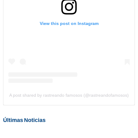
View this post on Instagram
A post shared by rastreando famosos (@rastreandofamosos)
Últimas Noticias