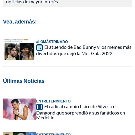
noticias de mayor interés
Vea, además:
#LOMÁSTRINADO
El atuendo de Bad Bunny y los memes más
divertidos que dejó la Met Gala 2022
Últimas Noticias
ENTRETENIMIENTO
El radical cambio físico de Silvestre
Dangond que sorprendió a sus fanáticos en
Medellín
ENTRETENIMIENTO