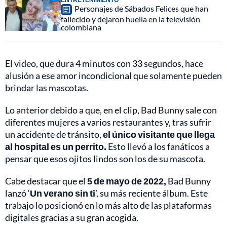
Personajes de Sábados Felices que han
fallecido y dejaron huella en la televisión
colombiana
El video, que dura 4 minutos con 33 segundos, hace
alusión a ese amor incondicional que solamente pueden
brindar las mascotas.
Lo anterior debido a que, en el clip, Bad Bunny sale con
diferentes mujeres a varios restaurantes y, tras sufrir
un accidente de tránsito,
el único visitante que llega
al hospital es un perrito.
Esto llevó a los fanáticos a
pensar que esos ojitos lindos son los de su mascota.
Cabe destacar que el
5 de mayo de 2022,
Bad Bunny
lanzó ‘
Un verano sin ti
’, su más reciente álbum. Este
trabajo lo posicionó en lo más alto de las plataformas
digitales gracias a su gran acogida.