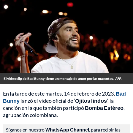
El videoclip de Bad Bunny tiene un mensaje de amor por las mascotas.
AFP.
En la tarde de este martes, 14 de febrero de 2023,
Bad
Bunny
lanzó el video oficial de ‘
Ojitos lindos
’, la
canción en la que también participó
Bomba Estéreo
,
agrupación colombiana.
Síganos en nuestro
WhatsApp Channel
, para recibir las