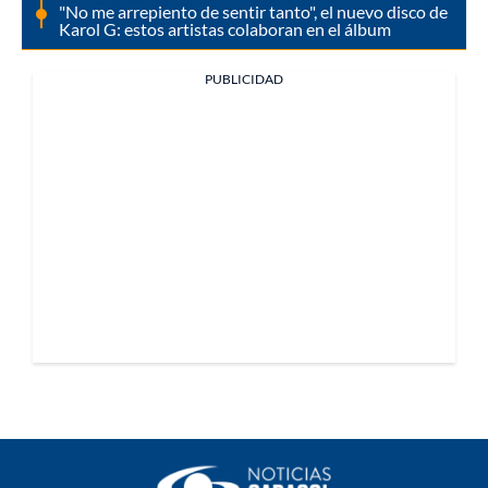
"No me arrepiento de sentir tanto", el nuevo disco de
Karol G: estos artistas colaboran en el álbum
PUBLICIDAD