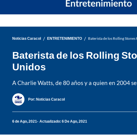
/
/
Noticias Caracol
ENTRETENIMIENTO
Baterista de los Rolling Stones
Baterista de los Rolling St
Unidos
A Charlie Watts, de 80 años y a quien en 2004 se
Por:
Noticias Caracol
6 de Ago, 2021
Actualizado: 6 De Ago, 2021