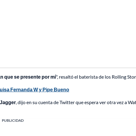
an que se presente por mí
", resaltó el baterista de los Rolling Sto
 Luisa Fernanda W y Pipe Bueno
 Jagger
, dijo en su cuenta de Twitter que espera ver otra vez a Wa
PUBLICIDAD