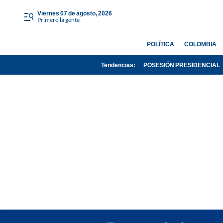
viernes 07 de agosto, 2026
Primero la gente
POLÍTICA
COLOMBIA
Tendencias:
POSESIÓN PRESIDENCIAL