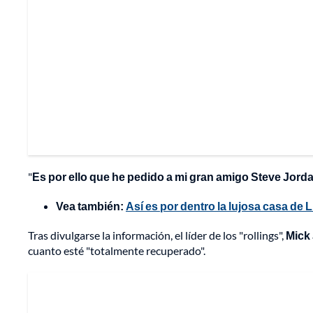
"
Es por ello que he pedido a mi gran amigo Steve Jord
Vea también:
Así es por dentro la lujosa casa de
Tras divulgarse la información, el líder de los "rollings",
Mick
cuanto esté "totalmente recuperado".