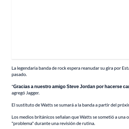
La legendaria banda de rock espera reanudar su gira por Es
pasado.
"
Gracias a nuestro amigo Steve Jordan por hacerse ca
agregó Jagger.
El sustituto de Watts se sumará a la banda a partir del próx
Los medios británicos señalan que Watts se sometió a una 
"problema" durante una revisión de rutina.