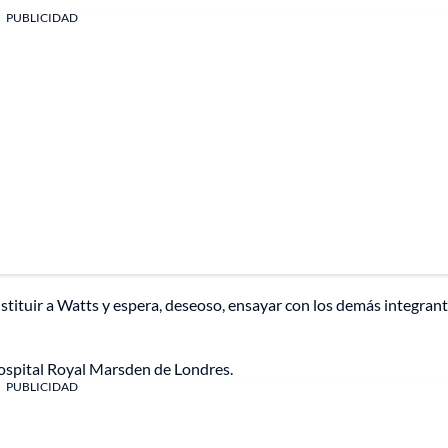
PUBLICIDAD
sustituir a Watts y espera, deseoso, ensayar con los demás integran
hospital Royal Marsden de Londres.
PUBLICIDAD