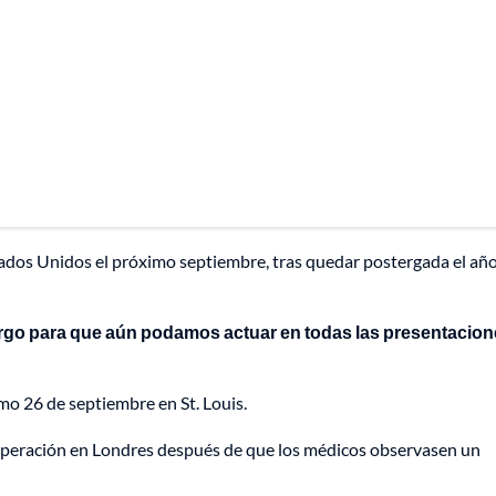
tados Unidos el próximo septiembre, tras quedar postergada el añ
rgo para que aún podamos actuar en todas las presentacio
imo 26 de septiembre en St. Louis.
operación en Londres después de que los médicos observasen un