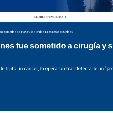
ENTRETENIMIENTO
 fue sometido a cirugía y se pierde gira en Estados Unidos
ones fue sometido a cirugía y 
 le trató un cáncer, lo operaron tras detectarle un “p