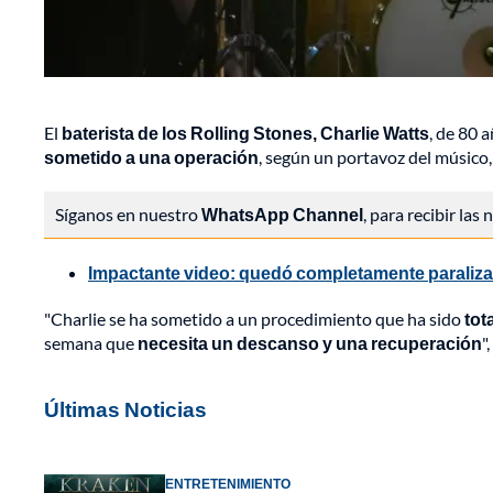
El
baterista de los Rolling Stones, Charlie Watts
, de 80 a
sometido a una operación
, según un portavoz del músico,
Síganos en nuestro
WhatsApp Channel
, para recibir las
Impactante video: quedó completamente paraliza
"Charlie se ha sometido a un procedimiento que ha sido
tot
semana que
necesita un descanso y una recuperación
"
Últimas Noticias
ENTRETENIMIENTO