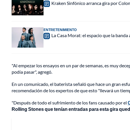
Kraken Sinfónico arranca gira por Colo
ENTRETENIMIENTO
La Casa Morat: el espacio que la banda
"Al empezar los ensayos en un par de semanas, es muy decepci
podía pasar", agregó.
En un comunicado, el baterista señaló que hace un gran esfu
recomendación de los expertos de que esto "llevará un tiem
"Después de todo el sufrimiento de los fans causado por el
Rolling Stones que tenían entradas para esta gira que