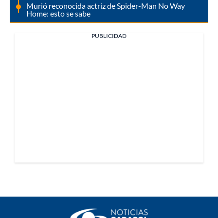
Murió reconocida actriz de Spider-Man No Way
Home: esto se sabe
PUBLICIDAD