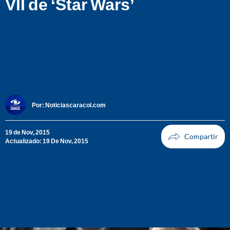
VII de ‘Star Wars’
Por:
Noticiascaracol.com
19 de Nov, 2015
Actualizado: 19 De Nov, 2015