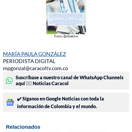
Foto: @shakira
MARÍA PAULA GONZÁLEZ
PERIODISTA DIGITAL
mpgonzal@caracoltv.com.co
Suscríbase a nuestro canal de WhatsApp Channels
aquí 👉🏻 Noticias Caracol
✔️ Síganos en Google Noticias con toda la
información de Colombia y el mundo.
Relacionados