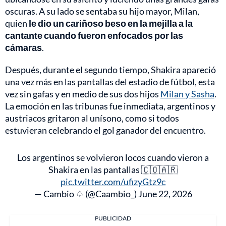
oscuras. A su lado se sentaba su hijo mayor, Milan,
quien
le dio un cariñoso beso en la mejilla a la
cantante cuando fueron enfocados por las
cámaras
.
Después, durante el segundo tiempo, Shakira apareció
una vez más en las pantallas del estadio de fútbol, esta
vez sin gafas y en medio de sus dos hijos
Milan y Sasha
.
La emoción en las tribunas fue inmediata, argentinos y
austriacos gritaron al unísono, como si todos
estuvieran celebrando el gol ganador del encuentro.
Los argentinos se volvieron locos cuando vieron a
Shakira en las pantallas 🇨🇴🇦🇷
pic.twitter.com/ufizyGtz9c
— Cambio ♤ (@Caambio_)
June 22, 2026
PUBLICIDAD