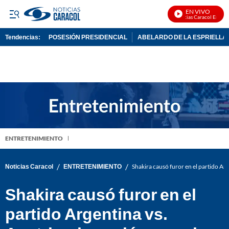
EN VIVO
Noticias Caracol En Vivo
Tendencias:
POSESIÓN PRESIDENCIAL
ABELARDO DE LA ESPRIELLA
PUBLICIDAD
ENTRETENIMIENTO
/
/
Noticias Caracol
ENTRETENIMIENTO
Shakira causó furor en el partido Arg
Shakira causó furor en el
partido Argentina vs.