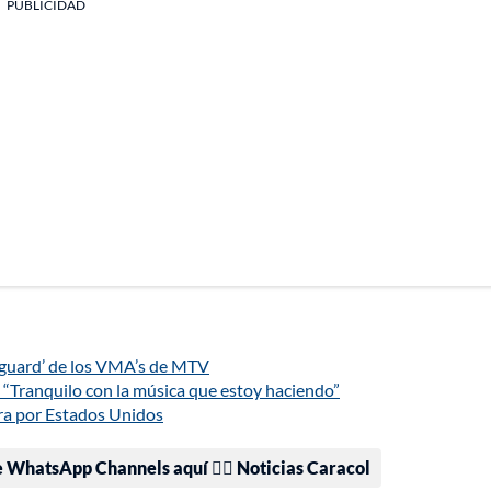
PUBLICIDAD
nguard’ de los VMA’s de MTV
“Tranquilo con la música que estoy haciendo”
gira por Estados Unidos
e WhatsApp Channels aquí 👉🏻 Noticias Caracol