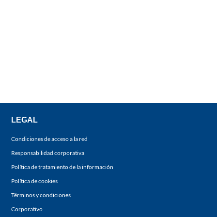
LEGAL
Condiciones de acceso a la red
Responsabilidad corporativa
Política de tratamiento de la información
Política de cookies
Términos y condiciones
Corporativo