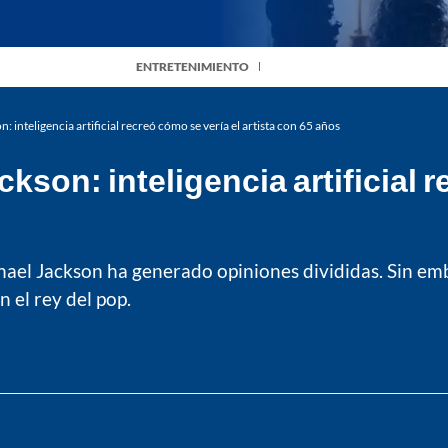
ENTRETENIMIENTO
inteligencia artificial recreó cómo se vería el artista con 65 años
on: inteligencia artificial r
Michael Jackson ha generado opiniones divididas. Sin e
n el rey del pop.