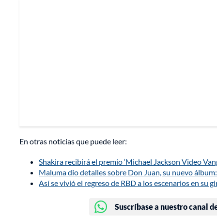
En otras noticias que puede leer:
Shakira recibirá el premio ‘Michael Jackson Video Va
Maluma dio detalles sobre Don Juan, su nuevo álbum: 
Así se vivió el regreso de RBD a los escenarios en su 
Suscríbase a nuestro canal d