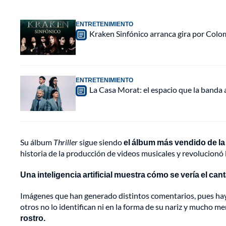
ENTRETENIMIENTO
Kraken Sinfónico arranca gira por Colo
ENTRETENIMIENTO
La Casa Morat: el espacio que la banda
Su álbum
Thriller
sigue siendo
el álbum más vendido de la 
historia de la producción de videos musicales y revolucionó l
Una inteligencia artificial muestra cómo se vería el cant
Imágenes que han generado distintos comentarios, pues hay
otros no lo identifican ni en la forma de su nariz y mucho me
rostro.