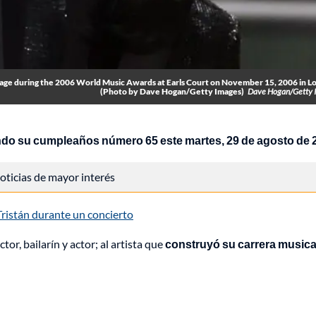
e during the 2006 World Music Awards at Earls Court on November 15, 2006 in L
(Photo by Dave Hogan/Getty Images)
Dave Hogan/Getty 
ndo su cumpleaños número 65 este martes, 29 de agosto de 
 noticias de mayor interés
ristán durante un concierto
or, bailarín y actor; al artista que
construyó su carrera musica