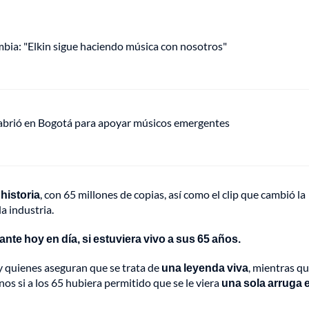
mbia: "Elkin sigue haciendo música con nosotros"
 abrió en Bogotá para apoyar músicos emergentes
historia
, con 65 millones de copias, así como el clip que cambió la
a industria.
ante hoy en día, si estuviera vivo a sus 65 años.
 quienes aseguran que se trata de
una leyenda viva
, mientras q
nos si a los 65 hubiera permitido que se le viera
una sola arruga e