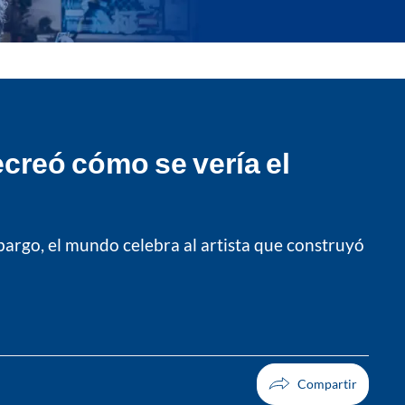
ecreó cómo se vería el
mbargo, el mundo celebra al artista que construyó