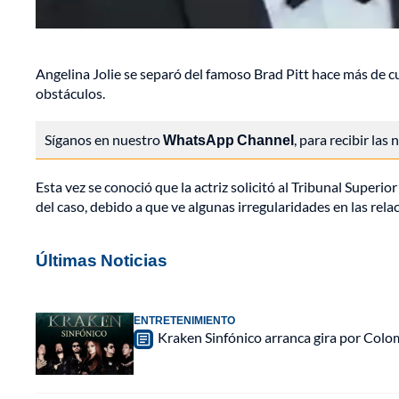
Angelina Jolie se separó del famoso Brad Pitt hace más de c
obstáculos.
Síganos en nuestro
WhatsApp Channel
, para recibir las
Esta vez se conoció que la actriz solicitó al Tribunal Superio
del caso, debido a que ve algunas irregularidades en las rela
Últimas Noticias
ENTRETENIMIENTO
Kraken Sinfónico arranca gira por Colo