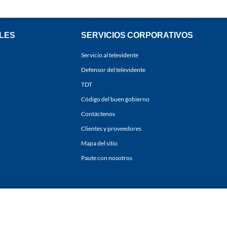
LES
SERVICIOS CORPORATIVOS
Servicio al televidente
Defensor del televidente
TDT
Código del buen gobierno
Contáctenos
Clientes y proveedores
Mapa del sitio
Paute con nosotros