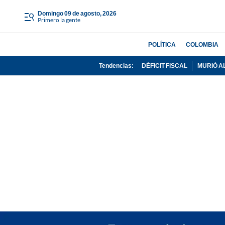
domingo 09 de agosto, 2026
Primero la gente
POLÍTICA
COLOMBIA
Tendencias:
DÉFICIT FISCAL
MURIÓ A