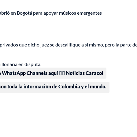
 abrió en Bogotá para apoyar músicos emergentes
rivados que dicho juez se descalifique a sí mismo, pero la parte d
illonaria en disputa.
e WhatsApp Channels aquí 👉🏻 Noticias Caracol
 con toda la información de Colombia y el mundo.