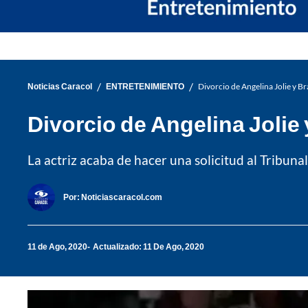
/
/
Noticias Caracol
ENTRETENIMIENTO
Divorcio de Angelina Jolie y B
Divorcio de Angelina Jolie
La actriz acaba de hacer una solicitud al Tribun
Por:
Noticiascaracol.com
11 de Ago, 2020
Actualizado: 11 De Ago, 2020