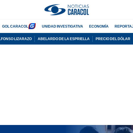
GOL CARACOL
UNIDAD INVESTIGATIVA
ECONOMÍA
REPORTA
LFONSO LIZARAZO
ABELARDO DE LA ESPRIELLA
PRECIO DEL DÓLAR
PUBLICIDAD