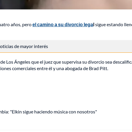
uatro años, pero
el camino a su divorcio lega
l
sigue estando llen
 noticias de mayor interés
r de Los Ángeles que el juez que supervisa su divorcio sea descalifi
ciones comerciales entre él y una abogada de Brad Pitt.
mbia: "Elkin sigue haciendo música con nosotros"