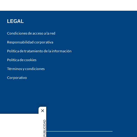
LEGAL
Condiciones de acceso a la red
Responsabilidad corporativa
Política de tratamiento de la información
Política de cookies
Términos y condiciones
Corporativo
close
PUBLICIDAD