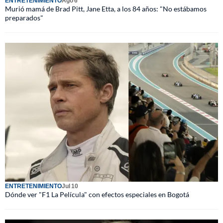
ENTRETENIMIENTO
Ago 6
Murió mamá de Brad Pitt, Jane Etta, a los 84 años: "No estábamos
preparados"
ENTRETENIMIENTO
Jul 10
Dónde ver "F1 La Película" con efectos especiales en Bogotá