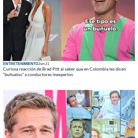
ENTRETENIMIENTO
Jun 21
Curiosa reacción de Brad Pitt al saber que en Colombia les dicen
“buñuelos” a conductores inexpertos