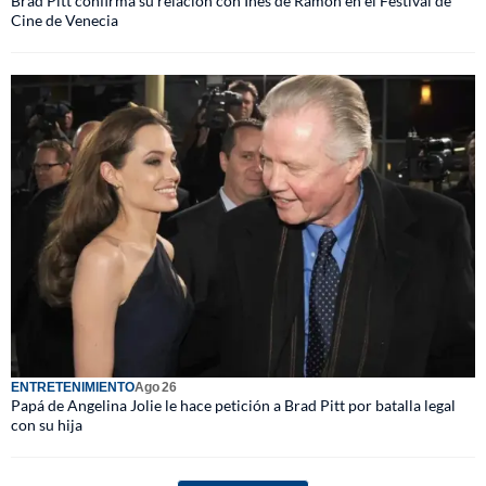
Brad Pitt confirma su relación con Inés de Ramón en el Festival de
Cine de Venecia
ENTRETENIMIENTO
Ago 26
Papá de Angelina Jolie le hace petición a Brad Pitt por batalla legal
con su hija