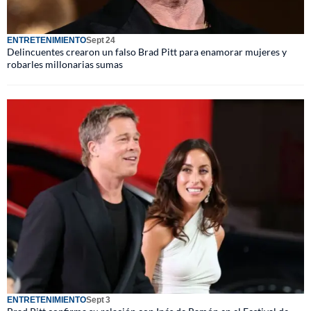
ENTRETENIMIENTO
Sept 24
Delincuentes crearon un falso Brad Pitt para enamorar mujeres y
robarles millonarias sumas
ENTRETENIMIENTO
Sept 3