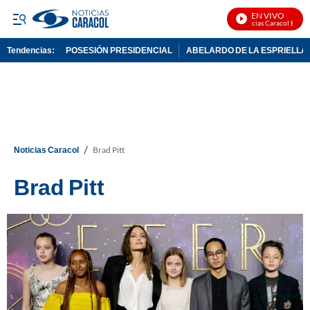
EN VIVO
Noticias Caracol En Vivo
Tendencias:
POSESIÓN PRESIDENCIAL
ABELARDO DE LA ESPRIELLA
PUBLICIDAD
/
Noticias Caracol
Brad Pitt
Brad Pitt