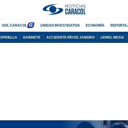
GOL CARACOL
UNIDAD INVESTIGATIVA
ECONOMÍA
REPORTA
ESPRIELLA
GABINETE
ACCIDENTE RÍO DE JANEIRO
LIONEL MESSI
PUBLICIDAD