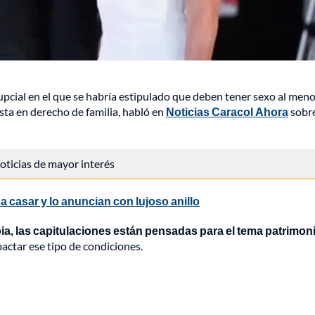
pcial en el que se habría estipulado que deben tener sexo al men
ta en derecho de familia, habló en
Noticias Caracol Ahora
sobre
 noticias de mayor interés
a casar y lo anuncian con lujoso anillo
a, las capitulaciones están pensadas para el tema patrimoni
 pactar ese tipo de condiciones.