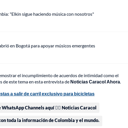
mbia: "Elkin sigue haciendo música con nosotros"
 abrió en Bogotá para apoyar músicos emergentes
mostrar el incumplimiento de acuerdos de intimidad como el
es de este tema en esta entrevista de
Noticias Caracol Ahora
.
tas a salir de carril exclusivo para bicicletas
e WhatsApp Channels aquí 👉🏻 Noticias Caracol
 con toda la información de Colombia y el mundo.