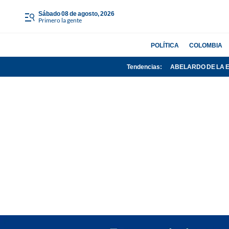
sábado 08 de agosto, 2026
Primero la gente
POLÍTICA
COLOMBIA
Tendencias:
ABELARDO DE LA 