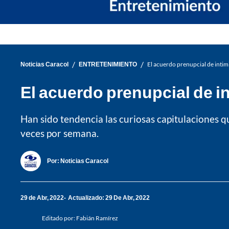
/
/
Noticias Caracol
ENTRETENIMIENTO
El acuerdo prenupcial de intim
El acuerdo prenupcial de i
Han sido tendencia las curiosas capitulaciones q
veces por semana.
Por:
Noticias Caracol
29 de Abr, 2022
Actualizado: 29 De Abr, 2022
Editado por:
Fabián Ramírez