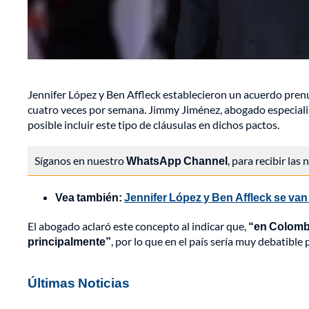
Jennifer López y Ben Affleck establecieron un acuerdo prenu
cuatro veces por semana. Jimmy Jiménez, abogado especialis
posible incluir este tipo de cláusulas en dichos pactos.
Síganos en nuestro
WhatsApp Channel
, para recibir las
Vea también:
Jennifer López y Ben Affleck se van 
El abogado aclaró este concepto al indicar que,
“en Colombi
principalmente”
, por lo que en el país sería muy debatible
Últimas Noticias