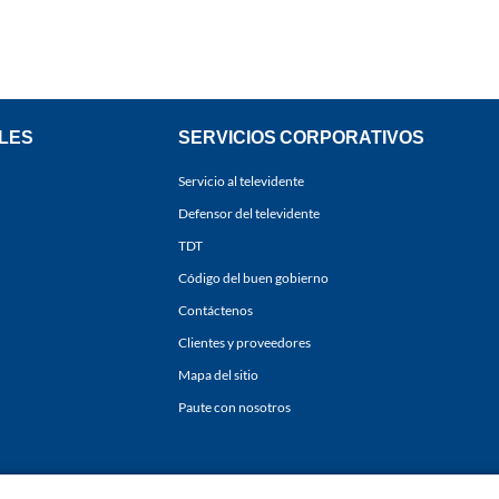
LES
SERVICIOS CORPORATIVOS
Servicio al televidente
Defensor del televidente
TDT
Código del buen gobierno
Contáctenos
Clientes y proveedores
Mapa del sitio
Paute con nosotros