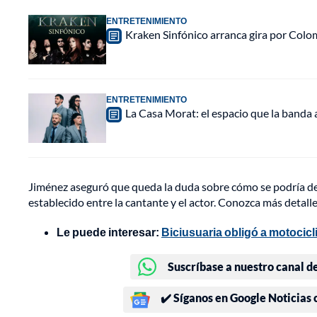
ENTRETENIMIENTO
Kraken Sinfónico arranca gira por Colo
ENTRETENIMIENTO
La Casa Morat: el espacio que la banda
Jiménez aseguró que queda la duda sobre cómo se podría de
establecido entre la cantante y el actor. Conozca más detall
Le puede interesar:
Biciusuaria obligó a motociclis
Suscríbase a nuestro canal d
✔️ Síganos en Google Noticias