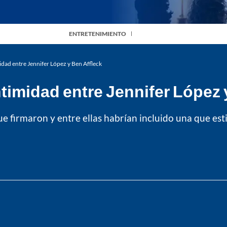
ENTRETENIMIENTO
idad entre Jennifer López y Ben Affleck
ntimidad entre Jennifer López 
ue firmaron y entre ellas habrían incluido una que es