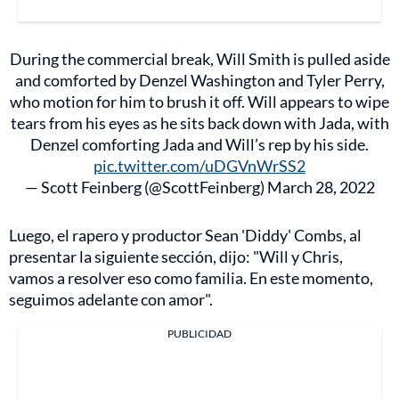
During the commercial break, Will Smith is pulled aside
and comforted by Denzel Washington and Tyler Perry,
who motion for him to brush it off. Will appears to wipe
tears from his eyes as he sits back down with Jada, with
Denzel comforting Jada and Will’s rep by his side.
pic.twitter.com/uDGVnWrSS2
— Scott Feinberg (@ScottFeinberg)
March 28, 2022
Luego, el rapero y productor Sean 'Diddy' Combs, al
presentar la siguiente sección, dijo: "Will y Chris,
vamos a resolver eso como familia. En este momento,
seguimos adelante con amor".
PUBLICIDAD