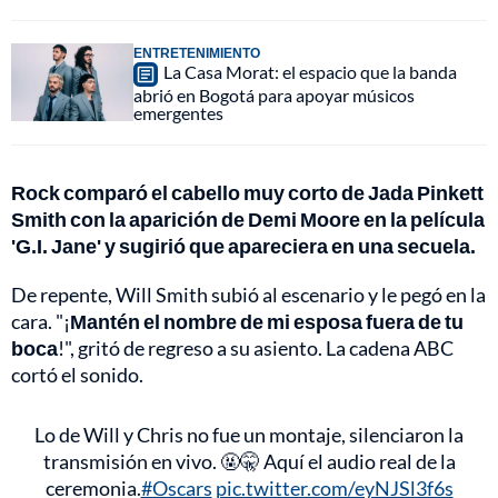
ENTRETENIMIENTO
La Casa Morat: el espacio que la banda
abrió en Bogotá para apoyar músicos
emergentes
Rock comparó el cabello muy corto de Jada Pinkett
Smith con la aparición de Demi Moore en la película
'G.I. Jane' y sugirió que apareciera en una secuela.
De repente, Will Smith subió al escenario y le pegó en la
cara. "¡
Mantén el nombre de mi esposa fuera de tu
boca
!", gritó de regreso a su asiento. La cadena ABC
cortó el sonido.
Lo de Will y Chris no fue un montaje, silenciaron la
transmisión en vivo. 🤬🤫 Aquí el audio real de la
ceremonia.
#Oscars
pic.twitter.com/eyNJSl3f6s