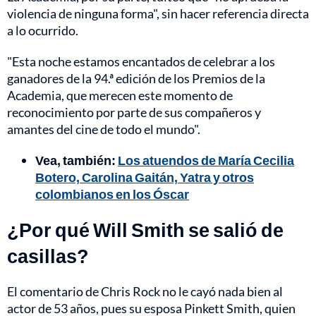
violencia de ninguna forma", sin hacer referencia directa
a lo ocurrido.
"Esta noche estamos encantados de celebrar a los
ganadores de la 94.ª edición de los Premios de la
Academia, que merecen este momento de
reconocimiento por parte de sus compañeros y
amantes del cine de todo el mundo".
Vea, también:
Los atuendos de María Cecilia
Botero, Carolina Gaitán, Yatra y otros
colombianos en los Óscar
¿Por qué Will Smith se salió de
casillas?
El comentario de Chris Rock no le cayó nada bien al
actor de 53 años, pues su esposa Pinkett Smith, quien