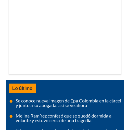
Lo último
Se conoce nueva imagen de Epa Colombia en la cárcel
y junto a su abogada: así se ve ahora
Melina Ramírez confesó que se quedó dormida al
volante y estuvo cerca de una tragedia