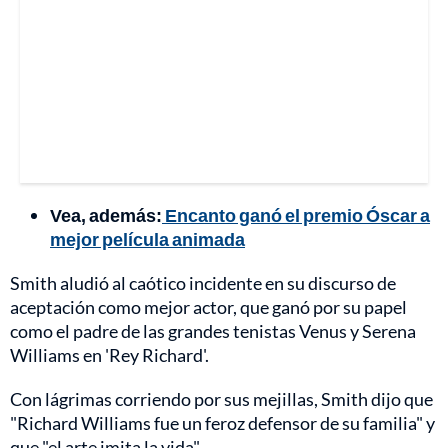
Vea, además:
Encanto ganó el premio Óscar a
mejor película animada
Smith aludió al caótico incidente en su discurso de
aceptación como mejor actor, que ganó por su papel
como el padre de las grandes tenistas Venus y Serena
Williams en 'Rey Richard'.
Con lágrimas corriendo por sus mejillas, Smith dijo que
"Richard Williams fue un feroz defensor de su familia" y
que "el arte imita la vida".