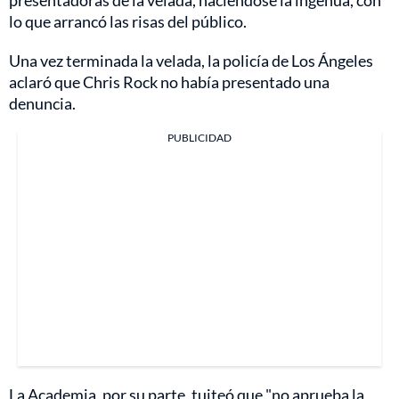
presentadoras de la velada, haciéndose la ingenua, con
lo que arrancó las risas del público.
Una vez terminada la velada, la policía de Los Ángeles
aclaró que Chris Rock no había presentado una
denuncia.
PUBLICIDAD
La Academia, por su parte, tuiteó que "no aprueba la