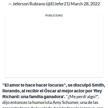
— Jeferson Rubiano (@ElJefer21)
March 28, 2022
PUBLICIDAD
"El amor te hace hacer locuras", se disculpó Smith,
llorando, al recibir el Óscar al mejor actor por 'Rey
Richard: una familia ganadora'.
"¿Me perdí algo?",
dijo entonces la humorista Amy Schumer, una de las