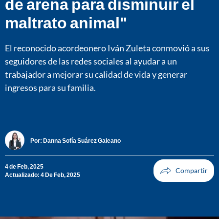
de arena para disminuir el
maltrato animal"
El reconocido acordeonero Iván Zuleta conmovió a sus
seguidores de las redes sociales al ayudar a un
trabajador a mejorar su calidad de vida y generar
ingresos para su familia.
Por:
Danna Sofía Suárez Galeano
4 de Feb, 2025
Actualizado: 4 De Feb, 2025