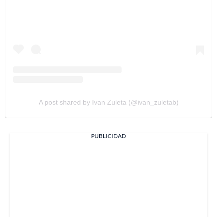
A post shared by Ivan Zuleta (@ivan_zuletab)
PUBLICIDAD