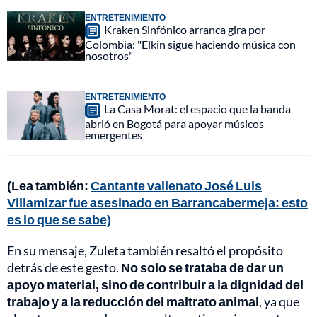
ENTRETENIMIENTO
Kraken Sinfónico arranca gira por
Colombia: "Elkin sigue haciendo música con
nosotros"
ENTRETENIMIENTO
La Casa Morat: el espacio que la banda
abrió en Bogotá para apoyar músicos
emergentes
(Lea también:
Cantante vallenato José Luis
Villamizar fue asesinado en Barrancabermeja: esto
es lo que se sabe)
En su mensaje, Zuleta también resaltó el propósito
detrás de este gesto.
No solo se trataba de dar un
apoyo material, sino de contribuir a la dignidad del
trabajo y a la reducción del maltrato animal
, ya que