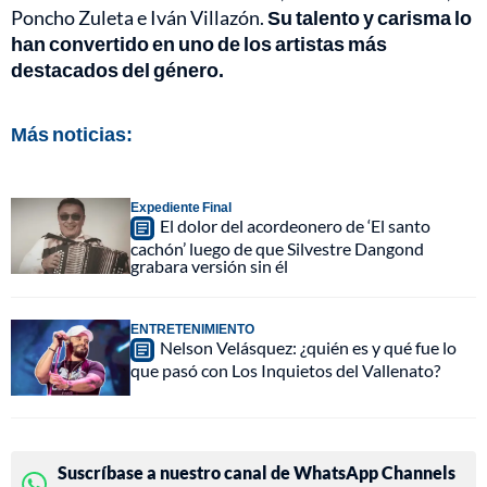
Poncho Zuleta e Iván Villazón.
Su talento y carisma lo
han convertido en uno de los artistas más
destacados del género.
Más noticias:
Expediente Final
El dolor del acordeonero de ‘El santo
cachón’ luego de que Silvestre Dangond
grabara versión sin él
ENTRETENIMIENTO
Nelson Velásquez: ¿quién es y qué fue lo
que pasó con Los Inquietos del Vallenato?
Suscríbase a nuestro canal de WhatsApp Channels