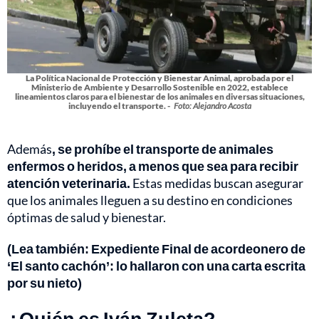
La Política Nacional de Protección y Bienestar Animal, aprobada por el
Ministerio de Ambiente y Desarrollo Sostenible en 2022, establece
lineamientos claros para el bienestar de los animales en diversas situaciones,
incluyendo el transporte. -
Foto: Alejandro Acosta
Además
, se prohíbe el transporte de animales
enfermos o heridos, a menos que sea para recibir
atención veterinaria.
Estas medidas buscan asegurar
que los animales lleguen a su destino en condiciones
óptimas de salud y bienestar.
(Lea también:
Expediente Final de acordeonero de
‘El santo cachón’: lo hallaron con una carta escrita
por su nieto)
¿Quién es Iván Zuleta?