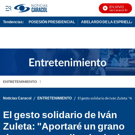
EN VIVO
Noticias Caracol En Vivo
Tendencias:
POSESIÓN PRESIDENCIAL
ABELARDO DE LA ESPRIELLA
PUBLICIDAD
ENTRETENIMIENTO
/
/
Noticias Caracol
ENTRETENIMIENTO
El gesto solidario de Iván Zuleta: "A
El gesto solidario de Iván
Zuleta: "Aportaré un grano